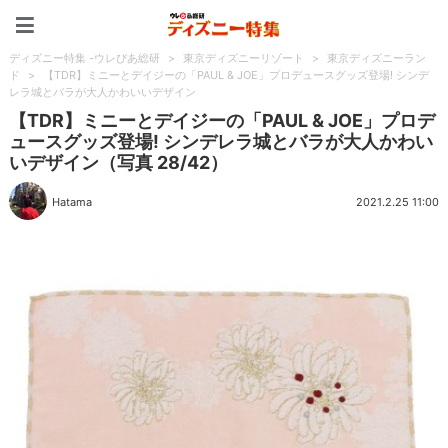
ディズニー特集 -ウレぴあ
ディズニー特集 -ウレぴあ総研
>
東京ディズニーリゾート
>
東京ディズニーラン
ド
>
【TDR】ミニーとデイジーの「PAUL & JOE」プロデュースグッズ登場! シンデ
レラ城とバラが大人かわいいデザイン
【TDR】ミニーとデイジーの「PAUL & JOE」プロデ
ュースグッズ登場! シンデレラ城とバラが大人かわい
いデザイン（写真 28/42）
Hatama
2021.2.25 11:00