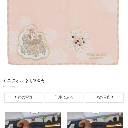
ミニタオル 各1,400円
©Disney
前の写真
記事に戻る
次の写真