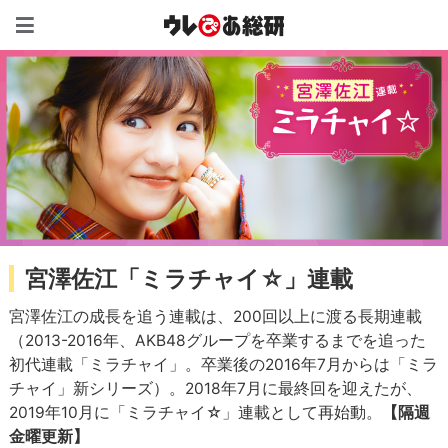
ウレぴあ総研（うれぴあ）
宮澤佐江「ミラチャイ☆」連載
宮澤佐江の成長を追う連載は、200回以上に渡る長期連載
（2013-2016年、AKB48グループを卒業するまでを追った
初代連載「ミラチャイ」
。卒業後の2016年7月からは
「ミラ
チャイ」新シリーズ
）。2018年7月に最終回を迎えたが、
2019年10月に「ミラチャイ☆」連載として再始動。
【隔週
金曜更新】