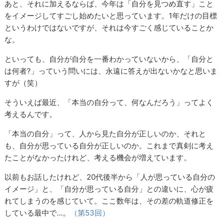
あと、それに加えるならば、今年は「自分を見つめ直す」こと
をイメージしてすごし始めたいと思っています。1年だけの目標
というわけではないですが、それは今すごく感じていることか
な。
といっても、自分が自分を一番わかっていないから、「自分と
は何者?」っていう問いには、永遠に答えが出ないかなと思いま
すが（笑）
そういえば最近、「本当の自分って、何なんだろう」ってよく
考えるんです。
「本当の自分」って、人から見た自分が正しいのか、それと
も、自分が思っている自分が正しいのか。これまで真剣に考え
たことがなかったけれど、考える機会が増えています。
以前もお話したけれど、20代後半から「人が思っている自分の
イメージ」と、「自分が思っている自分」との違いに、心が疲
れてしまうのを感じていて。ここ数年は、その差の軌道修正を
している最中で…。
（第53回）