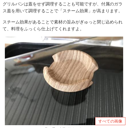
グリルパンは蓋をせず調理することも可能ですが、付属のガラ
ス蓋を用いて調理することで「スチーム効果」が高まります。
スチーム効果があることで素材の旨みがぎゅっと閉じ込められ
て、料理をふっくら仕上げてくれますよ。
すべての画像