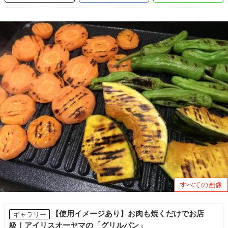
すべての画像
【使用イメージあり】お肉も焼くだけでお店
ギャラリー
級！アイリスオーヤマの「グリルパン」