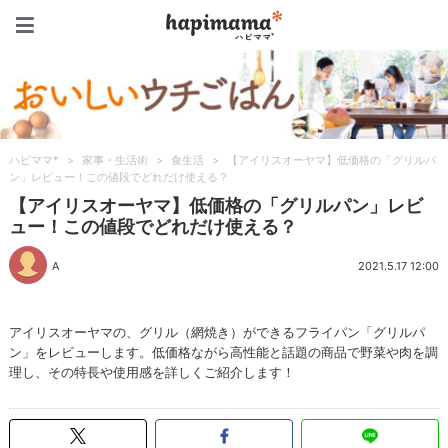
ハピママ*
ハピママ*
>
家事・生活術
>
食生活
>
【アイリスオーヤマ】低価格の「グリルパ
ン」レビュー！この値段でどれだけ使える？
【アイリスオーヤマ】低価格の「グリルパン」レビ
ュー！この値段でどれだけ使える？
A
2021.5.17 12:00
アイリスオーヤマの、グリル（網焼き）ができるフライパン「グリルパ
ン」をレビューします。低価格ながら高性能と話題の商品で野菜や肉を調
理し、その特長や使用感を詳しくご紹介します！