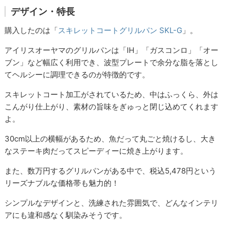
デザイン・特長
購入したのは「
スキレットコートグリルパン SKL-G
」。
アイリスオーヤマのグリルパンは「IH」「ガスコンロ」「オー
ブン」など幅広く利用でき、波型プレートで余分な脂を落とし
てヘルシーに調理できるのが特徴的です。
スキレットコート加工がされているため、中はふっくら、外は
こんがり仕上がり、素材の旨味をぎゅっと閉じ込めてくれます
よ。
30cm以上の横幅があるため、魚だって丸ごと焼けるし、大き
なステーキ肉だってスピーディーに焼き上がります。
また、数万円するグリルパンがある中で、税込5,478円という
リーズナブルな価格帯も魅力的！
シンプルなデザインと、洗練された雰囲気で、どんなインテリ
アにも違和感なく馴染みそうです。