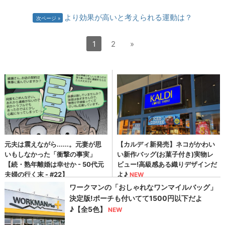
より効果が高いと考えられる運動は？
次ページ
1
2
»