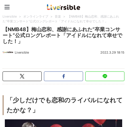
Liversible
Liversible
>
オンラインライブ
>
音楽
>
【NMB48】梅山恋和、感謝にあふれ
た“卒業コンサート”公式ロングレポート「アイドルになれて幸せでした！」
【NMB48】梅山恋和、感謝にあふれた“卒業コンサ
ート”公式ロングレポート「アイドルになれて幸せで
した！」
Liversible
2022.3.29 18:15
「少しだけでも恋和のライバルになれて
たかな？」