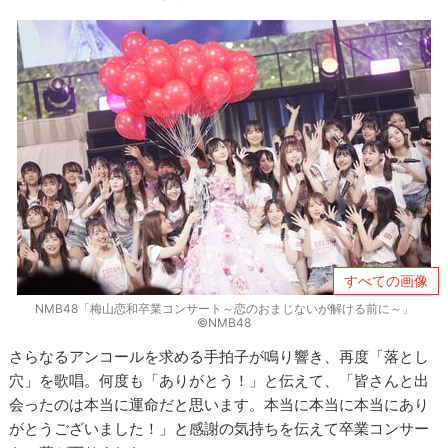
すべての画像
NMB48「梅山恋和卒業コンサート～恋のおまじないが解ける前に～」
©NMB48
さらなるアンコールを求める手拍子が鳴り響き、再度「落とし
穴」を歌唱。何度も「ありがとう！」と伝えて、「皆さんと出
会ったのは本当に運命だと思います。本当に本当に本当にあり
がとうございました！」と感謝の気持ちを伝えて卒業コンサー