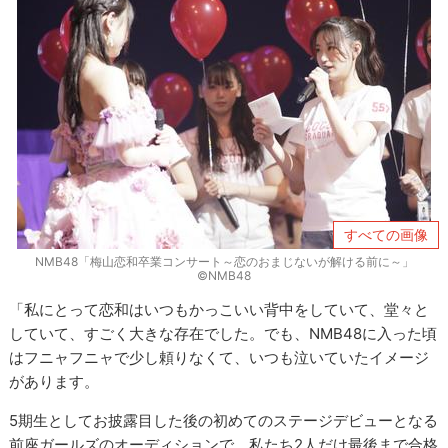
すべての画像
NMB48「梅山恋和卒業コンサート～恋のおまじないが解ける前に～」
©NMB48
「私にとって恋和はいつもかっこいい背中をしていて、堂々と
していて、すごく大きな存在でした。でも、NMB48に入った頃
はフニャフニャで少し頼りなくて、いつも泣いていたイメージ
があります。
5期生としてお披露目した後の初めてのステージデビューとなる
前座ガールズのオーディションで、私たち2人だけ最後まで合格