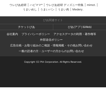
ウレぴあ総研
|
ハピママ*
|
ウレぴあ総研 ディズニー特集
|
mimot.
|
うまいめし
|
うまいパン
|
うまい肉
|
Medery.
ぴあ関連サイト
チケットぴあ
ぴあ(アプリ&Web)
会社案内
プライバシーポリシー
アクセスデータの利用・著作権等
外部送信ポリシー
広告出稿・お取り組みのご相談・情報掲載・その他お問い合わせ
一般の読者の方・ユーザーの方からのお問い合わせ
Copyright (C) PIA Corporation. All Rights Reserved.