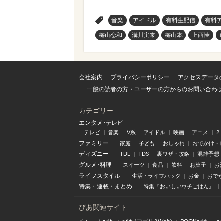
>
音楽
アイドル
有料生配信
有料
梅山恋和
溝川実来
梅山本
上西怜
会社案内
プライバシーポリシー
アクセスデータ
一般の読者の方・ユーザーの方からのお問い合わ
カテゴリー
エンタメ･テレビ
テレビ
音楽
V系
アイドル
映画
アニメ
2
ファミリー
家庭
子ども
おしゃれ
おでかけ・
ディズニー
TDL
TDS
裏ワザ・攻略
混雑予想
グルメ･料理
スイーツ
食品
飲料
お菓子
お
ライフスタイル
生活・ライフハック
お金
おで
特集
・
連載
・
まとめ
特集『おいしいウチごはん』
ぴあ関連サイト