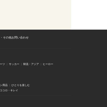
・その他お問い合わせ
ーツ
サッカー
韓流・アジア
ヒーロー
ン用品
ひとりを楽しむ
・ココロ・キレイ