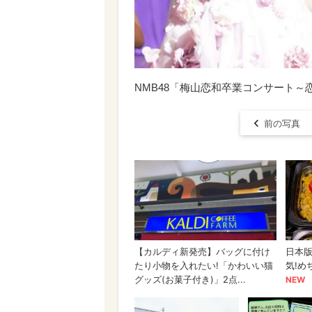
NMB48「梅山恋和卒業コンサート～
前の写真