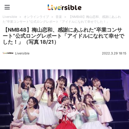
Liversible
Liversible
>
オンラインライブ
>
音楽
>
【NMB48】梅山恋和、感謝にあふれ
た“卒業コンサート”公式ロングレポート「アイドルになれて幸せでした！」
【NMB48】梅山恋和、感謝にあふれた“卒業コンサ
ート”公式ロングレポート「アイドルになれて幸せで
した！」（写真 18/21）
Liversible
2022.3.29 18:15