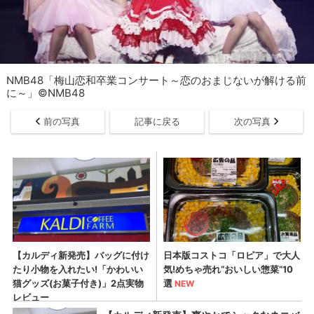
NMB48「梅山恋和卒業コンサート～恋のおまじないが解ける前
に～」©NMB48
前の写真
記事に戻る
次の写真