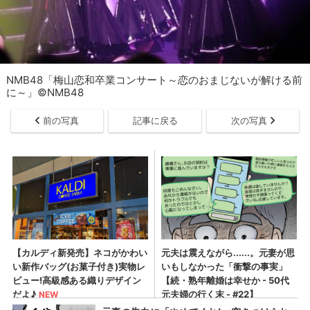
NMB48「梅山恋和卒業コンサート～恋のおまじないが解ける前
に～」©NMB48
前の写真
記事に戻る
次の写真