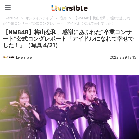
Liversible
Liversible
>
オンラインライブ
>
音楽
>
【NMB48】梅山恋和、感謝にあふれ
た“卒業コンサート”公式ロングレポート「アイドルになれて幸せでした！」
【NMB48】梅山恋和、感謝にあふれた“卒業コンサ
ート”公式ロングレポート「アイドルになれて幸せで
した！」（写真 4/21）
Liversible
2022.3.29 18:15