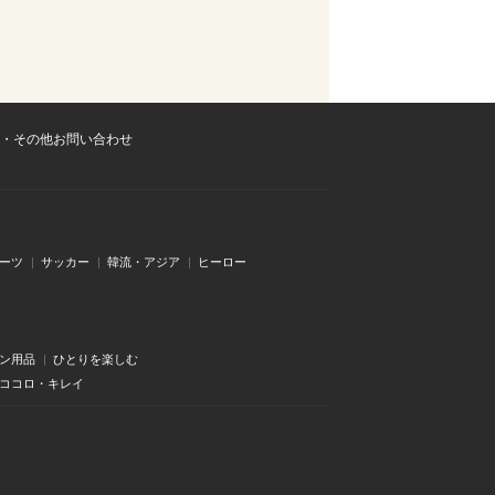
・その他お問い合わせ
ーツ
サッカー
韓流・アジア
ヒーロー
ン用品
ひとりを楽しむ
・ココロ・キレイ