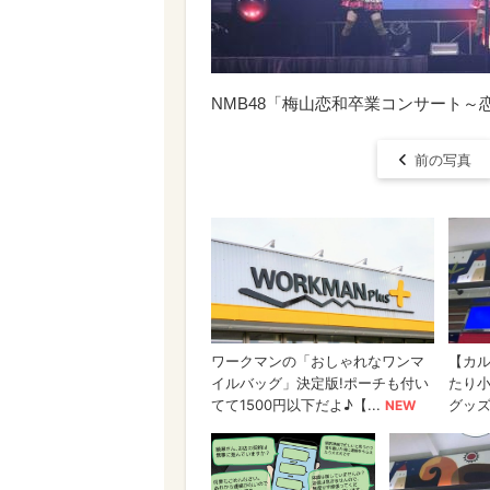
NMB48「梅山恋和卒業コンサート～
前の写真