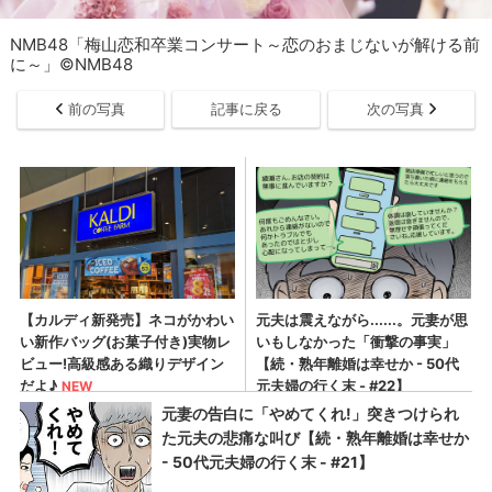
NMB48「梅山恋和卒業コンサート～恋のおまじないが解ける前
に～」©NMB48
前の写真
記事に戻る
次の写真