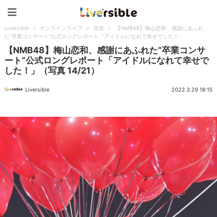
Liversible
Liversible
>
オンラインライブ
>
音楽
>
【NMB48】梅山恋和、感謝にあふれ
た“卒業コンサート”公式ロングレポート「アイドルになれて幸せでした！」
【NMB48】梅山恋和、感謝にあふれた“卒業コンサ
ート”公式ロングレポート「アイドルになれて幸せで
した！」（写真 14/21）
Liversible
2022.3.29 18:15