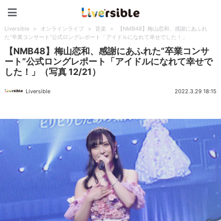
Liversible
Liversible
>
オンラインライブ
>
音楽
>
【NMB48】梅山恋和、感謝にあふれ
た“卒業コンサート”公式ロングレポート「アイドルになれて幸せでした！」
【NMB48】梅山恋和、感謝にあふれた“卒業コンサ
ート”公式ロングレポート「アイドルになれて幸せで
した！」（写真 12/21）
Liversible
2022.3.29 18:15