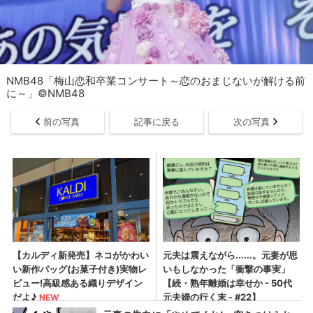
NMB48「梅山恋和卒業コンサート～恋のおまじないが解ける前
に～」©NMB48
前の写真
記事に戻る
次の写真