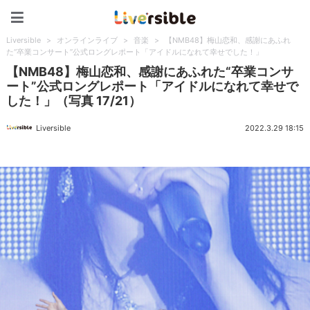
Liversible
Liversible
>
オンラインライブ
>
音楽
>
【NMB48】梅山恋和、感謝にあふれ
た“卒業コンサート”公式ロングレポート「アイドルになれて幸せでした！」
【NMB48】梅山恋和、感謝にあふれた“卒業コンサ
ート”公式ロングレポート「アイドルになれて幸せで
した！」（写真 17/21）
Liversible
2022.3.29 18:15