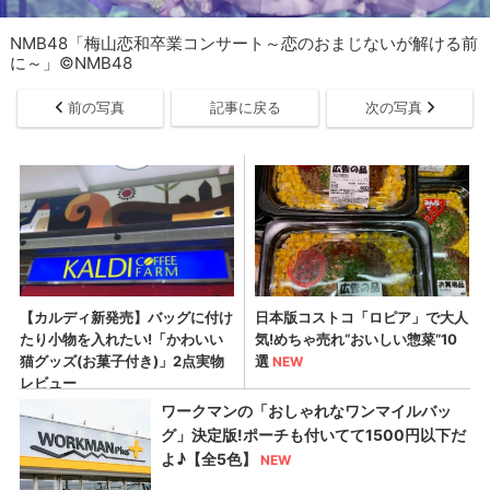
NMB48「梅山恋和卒業コンサート～恋のおまじないが解ける前
に～」©NMB48
前の写真
記事に戻る
次の写真