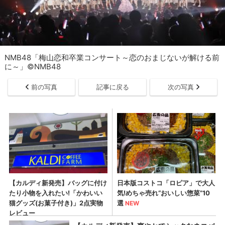
NMB48「梅山恋和卒業コンサート～恋のおまじないが解ける前
に～」©NMB48
前の写真
記事に戻る
次の写真