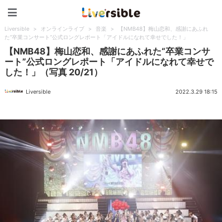
Liversible
Liversible
>
オンラインライブ
>
音楽
>
【NMB48】梅山恋和、感謝にあふれ
た“卒業コンサート”公式ロングレポート「アイドルになれて幸せでした！」
【NMB48】梅山恋和、感謝にあふれた“卒業コンサ
ート”公式ロングレポート「アイドルになれて幸せで
した！」（写真 20/21）
Liversible
2022.3.29 18:15