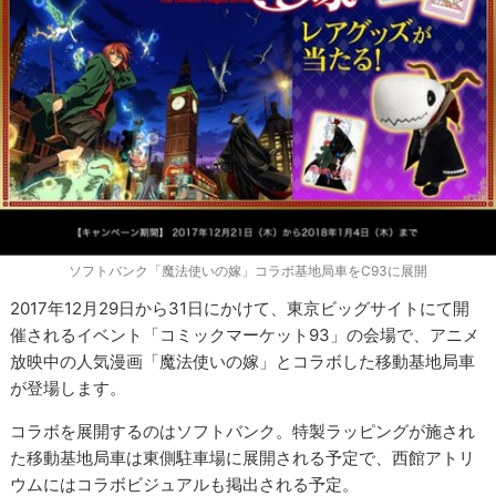
ソフトバンク「魔法使いの嫁」コラボ基地局車をC93に展開
2017年12月29日から31日にかけて、東京ビッグサイトにて開
催されるイベント「コミックマーケット93」の会場で、アニメ
放映中の人気漫画「魔法使いの嫁」とコラボした移動基地局車
が登場します。
コラボを展開するのはソフトバンク。特製ラッピングが施され
た移動基地局車は東側駐車場に展開される予定で、西館アトリ
ウムにはコラボビジュアルも掲出される予定。