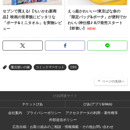
魔法使いの嫁
コミックマーケット
C93
>
ページの先頭へ
ぴあ関連サイト
チケットぴあ
ぴあ(アプリ&Web)
会社案内
プライバシーポリシー
アクセスデータの利用・著作権等
外部送信ポリシー
広告出稿・お取り組みのご相談・情報掲載・その他お問い合わせ