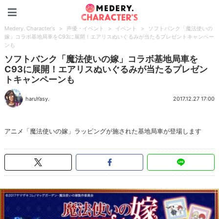
Medery. Character's
Medery. Character's
>
声優・イベント
>
イベント
>
ソフトバンク「魔法使いの
嫁」コラボ基地局車をC93に展開！エアリスぬいぐるみが当たるプレゼントキャンペー
ンも
ソフトバンク「魔法使いの嫁」コラボ基地局車を
C93に展開！エアリスぬいぐるみが当たるプレゼン
トキャンペーンも
haruYasy.
2017.12.27 17:00
アニメ「魔法使いの嫁」ラッピングが施された基地局車が登場します