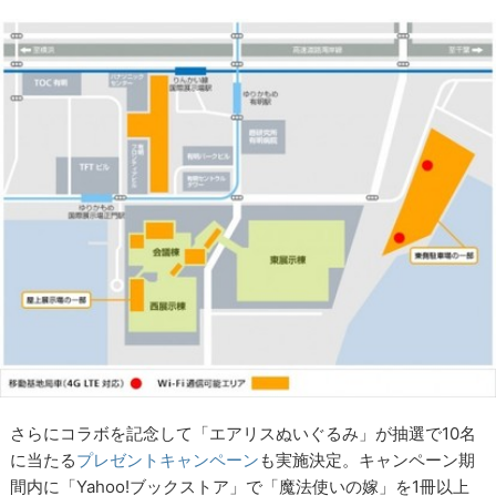
さらにコラボを記念して「エアリスぬいぐるみ」が抽選で10名
に当たる
プレゼントキャンペーン
も実施決定。キャンペーン期
間内に「Yahoo!ブックストア」で「魔法使いの嫁」を1冊以上