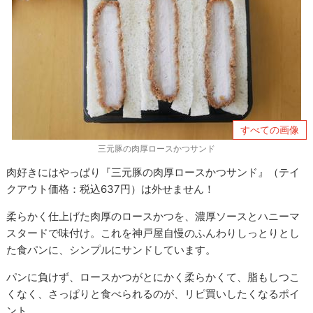
すべての画像
三元豚の肉厚ロースかつサンド
肉好きにはやっぱり『三元豚の肉厚ロースかつサンド』（テイ
クアウト価格：税込637円）は外せません！
柔らかく仕上げた肉厚のロースかつを、濃厚ソースとハニーマ
スタードで味付け。これを神戸屋自慢のふんわりしっとりとし
た食パンに、シンプルにサンドしています。
パンに負けず、ロースかつがとにかく柔らかくて、脂もしつこ
くなく、さっぱりと食べられるのが、リピ買いしたくなるポイ
ント。