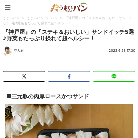
うまいパン
うまいパン
>
うまいパン
>
パン
>
『神戸屋』の「ステキ＆おいしい」サンドイ
ッチ5選♪野菜もたっぷり摂れて超ヘルシー！
『神戸屋』の「ステキ＆おいしい」サンドイッチ5選
♪野菜もたっぷり摂れて超ヘルシー！
空人衣
2022.6.28 17:30
■三元豚の肉厚ロースかつサンド