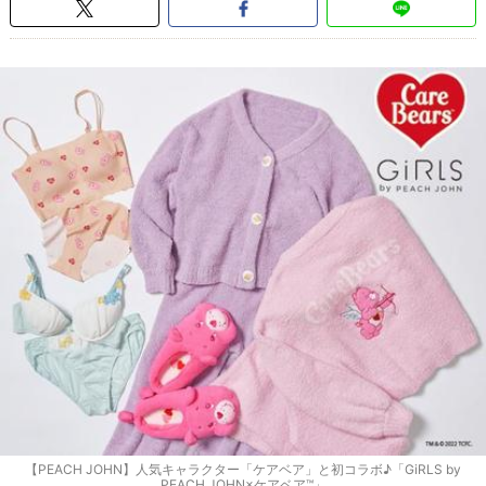
【PEACH JOHN】人気キャラクター「ケアベア」と初コラボ♪「GiRLS by
PEACH JOHN×ケアベア™」