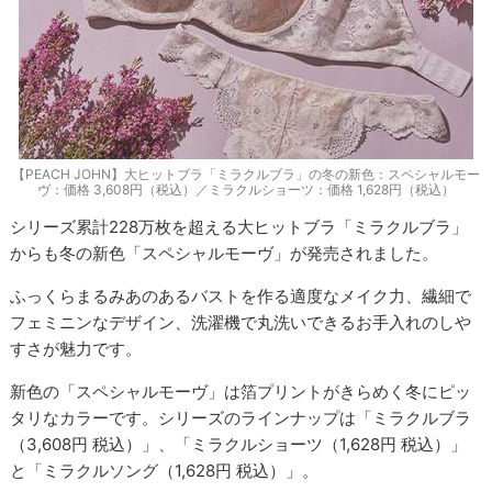
【PEACH JOHN】大ヒットブラ「ミラクルブラ」の冬の新色：スペシャルモー
ヴ：価格 3,608円（税込）／ミラクルショーツ：価格 1,628円（税込）
シリーズ累計228万枚を超える大ヒットブラ「ミラクルブラ」
からも冬の新色「スペシャルモーヴ」が発売されました。
ふっくらまるみあのあるバストを作る適度なメイク力、繊細で
フェミニンなデザイン、洗濯機で丸洗いできるお手入れのしや
すさが魅力です。
新色の「スペシャルモーヴ」は箔プリントがきらめく冬にピッ
タリなカラーです。シリーズのラインナップは「ミラクルブラ
（3,608円 税込）」、「ミラクルショーツ（1,628円 税込）」
と「ミラクルソング（1,628円 税込）」。