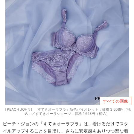
すべての画像
【PEACH JOHN】「すてきオーラブラ」新色バイオレット：価格 3,608円（税
込）／すてきオーラショーツ：価格 1,628円（税込）
ピーチ・ジョンの「すてきオーラブラ」は、着けるだけでスタ
イルアップすることを目指し、さらに安定感もありつつ楽な着