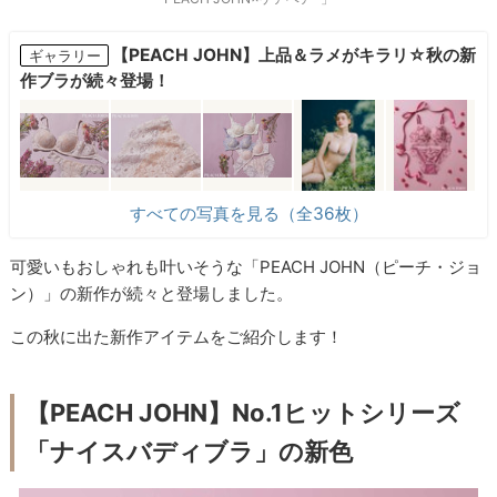
【PEACH JOHN】上品＆ラメがキラリ☆秋の新
ギャラリー
作ブラが続々登場！
すべての写真を見る（全36枚）
可愛いもおしゃれも叶いそうな「PEACH JOHN（ピーチ・ジョ
ン）」の新作が続々と登場しました。
この秋に出た新作アイテムをご紹介します！
【PEACH JOHN】No.1ヒットシリーズ
「ナイスバディブラ」の新色