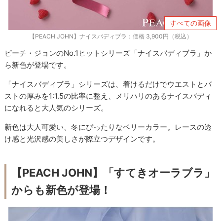
すべての画像
【PEACH JOHN】ナイスバディブラ：価格 3,900円（税込）
ピーチ・ジョンのNo.1ヒットシリーズ「ナイスバディブラ」か
ら新色が登場です。
「ナイスバディブラ」シリーズは、着けるだけでウエストとバ
ストの厚みを1:1.5の比率に整え、メリハリのあるナイスバディ
になれると大人気のシリーズ。
新色は大人可愛い、冬にぴったりなベリーカラー。レースの透
け感と光沢感の美しさが際立つデザインです。
【PEACH JOHN】「すてきオーラブラ」
からも新色が登場！