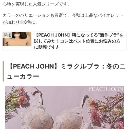
心地を実現した人気シリーズです。
カラーのバリエーションも豊富で、今秋は上品なバイオレット
が加わり全8色に。
【PEACH JOHN】噂になってる“新作ブラ”を
試してみた！コレはバスト位置にお悩みの方
に朗報です♪
【PEACH JOHN】ミラクルブラ：冬のニ
ューカラー