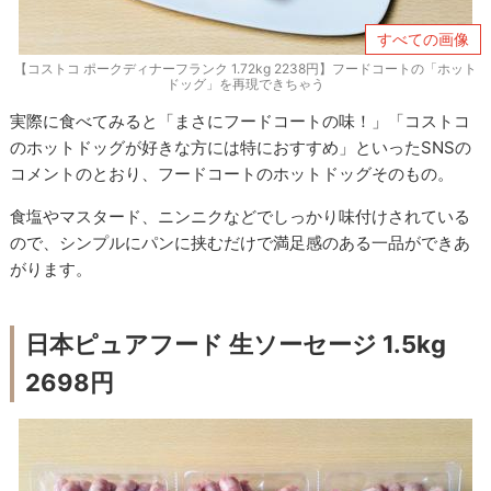
すべての画像
【コストコ ポークディナーフランク 1.72kg 2238円】フードコートの「ホット
ドッグ」を再現できちゃう
実際に食べてみると「まさにフードコートの味！」「コストコ
のホットドッグが好きな方には特におすすめ」といったSNSの
コメントのとおり、フードコートのホットドッグそのもの。
食塩やマスタード、ニンニクなどでしっかり味付けされている
ので、シンプルにパンに挟むだけで満足感のある一品ができあ
がります。
日本ピュアフード 生ソーセージ 1.5kg
2698円