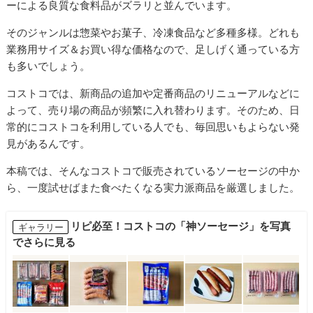
ーによる良質な食料品がズラリと並んでいます。
そのジャンルは惣菜やお菓子、冷凍食品など多種多様。どれも
業務用サイズ＆お買い得な価格なので、足しげく通っている方
も多いでしょう。
コストコでは、新商品の追加や定番商品のリニューアルなどに
よって、売り場の商品が頻繁に入れ替わります。そのため、日
常的にコストコを利用している人でも、毎回思いもよらない発
見があるんです。
本稿では、そんなコストコで販売されているソーセージの中か
ら、一度試せばまた食べたくなる実力派商品を厳選しました。
リピ必至！コストコの「神ソーセージ」を写真
ギャラリー
でさらに見る