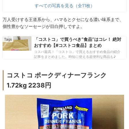
すべての写真を見る（全11枚）
万人受けする王道系から、ハマるとクセになる濃い味系まで、
個性豊かなソーセージが目白押しですよ。
「コストコ」で買うべき“食品”はコレ！ 絶対
おすすめ【#コストコ食品】まとめ
コスパ最高！「コストコ」で買えるおすすめ食品の紹介
記事をまとめました。時短に使える超便利な商品も♪
コストコ ポークディナーフランク
1.72kg 2238円