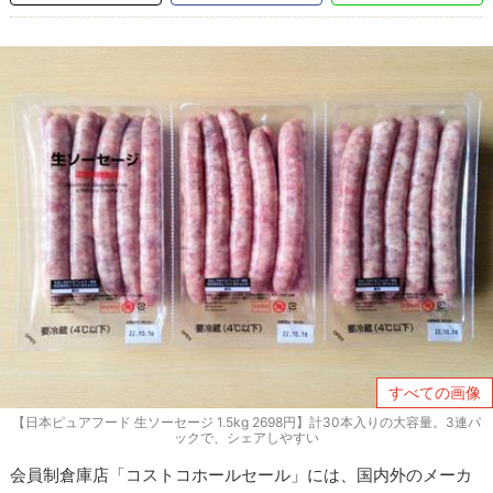
すべての画像
【日本ピュアフード 生ソーセージ 1.5kg 2698円】計30本入りの大容量。3連パ
ックで、シェアしやすい
会員制倉庫店「コストコホールセール」には、国内外のメーカ