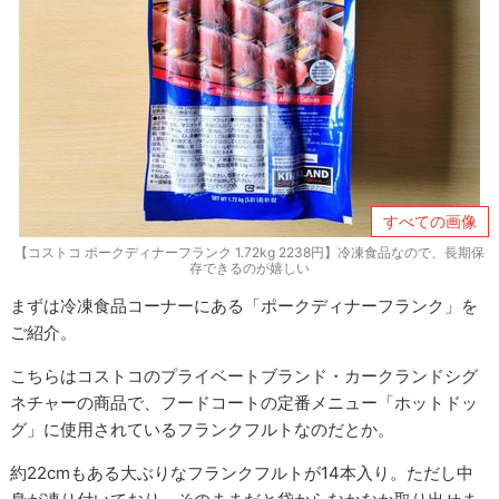
すべての画像
【コストコ ポークディナーフランク 1.72kg 2238円】冷凍食品なので、長期保
存できるのが嬉しい
まずは冷凍食品コーナーにある「ポークディナーフランク」を
ご紹介。
こちらはコストコのプライベートブランド・カークランドシグ
ネチャーの商品で、フードコートの定番メニュー「ホットドッ
グ」に使用されているフランクフルトなのだとか。
約22cmもある大ぶりなフランクフルトが14本入り。ただし中