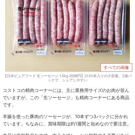
すべての画像
【日本ピュアフード 生ソーセージ 1.5kg 2698円】計30本入りの大容量。3連パ
ックで、シェアしやすい
コストコの精肉コーナーには、主に業務用サイズのお肉が並ん
でいますが、この「生ソーセージ」も精肉コーナーにある商品
です。
羊腸を使った豚肉のソーセージが、10本ずつ3パックに分かれ
ています。ちなみに、賞味期限は約1週間と短めなので要注意。