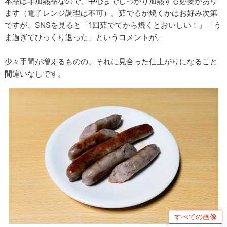
本品は非加熱品なので、中心までしっかり加熱する必要があり
ます（電子レンジ調理は不可）。茹でるか焼くかはお好み次第
ですが、SNSを見ると「1回茹でてから焼くとおいしい！」「う
ま過ぎてひっくり返った」というコメントが。
少々手間が増えるものの、それに見合った仕上がりになること
間違いなしです。
すべての画像