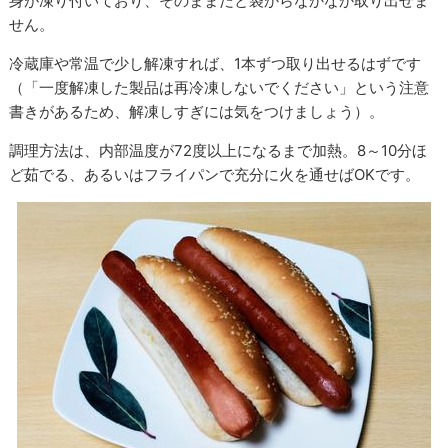
身が凍り付いており、そのままだと袋からなかなか取り出せま
せん。
冷蔵庫や常温で少し解凍すれば、1本ずつ取り出せるはずです
（「一度解凍した製品は再冷凍しないでください」という注意
書きがあるため、解凍しすぎには気をつけましょう）。
調理方法は、内部温度が72度以上になるまで加熱。8～10分ほ
ど茹でる、あるいはフライパンで充分に火を通せばOKです。