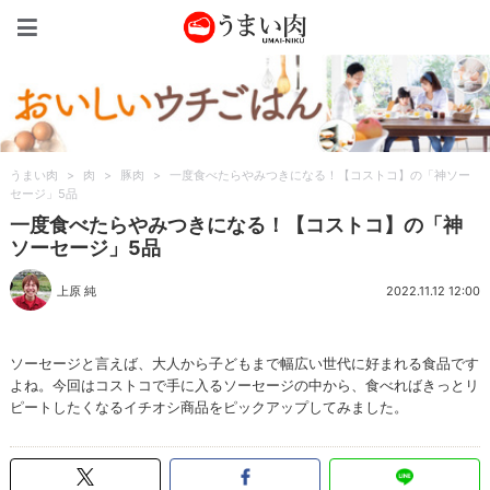
うまい肉
うまい肉
>
肉
>
豚肉
>
一度食べたらやみつきになる！【コストコ】の「神ソー
セージ」5品
一度食べたらやみつきになる！【コストコ】の「神
ソーセージ」5品
上原 純
2022.11.12 12:00
ソーセージと言えば、大人から子どもまで幅広い世代に好まれる食品です
よね。今回はコストコで手に入るソーセージの中から、食べればきっとリ
ピートしたくなるイチオシ商品をピックアップしてみました。