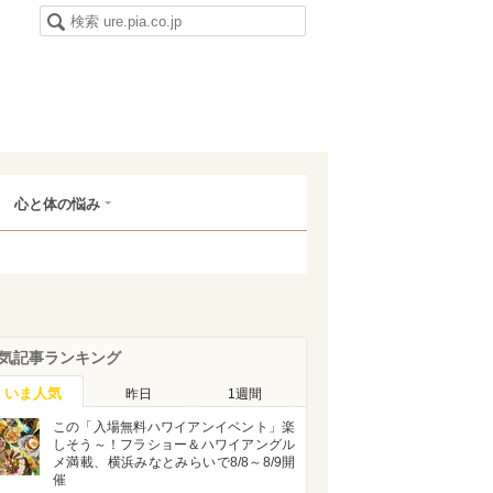
心と体の悩み
気記事ランキング
いま人気
昨日
1週間
この「入場無料ハワイアンイベント」楽
しそう～！フラショー＆ハワイアングル
メ満載、横浜みなとみらいで8/8～8/9開
催