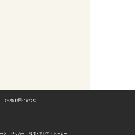
・その他お問い合わせ
ーツ
サッカー
韓流・アジア
ヒーロー