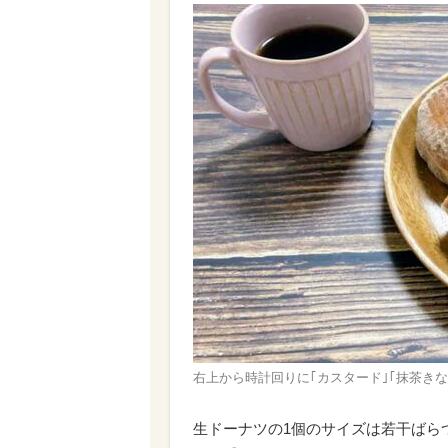
右上から時計回りに｢カスタード｣｢抹茶きな
生ドーナツの1個のサイズは若干ばらつき