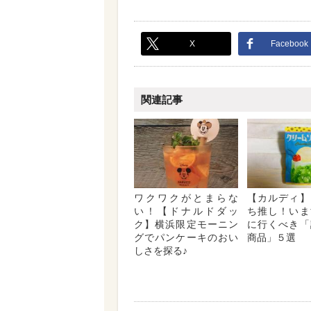
X
Facebook
関連記事
ワクワクがとまらな
【カルディ】
い！【ドナルドダッ
ち推し！いま
ク】横浜限定モーニン
に行くべき「
グでパンケーキのおい
商品」５選
しさを探る♪