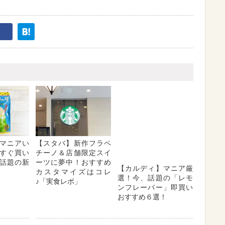
マニアい
【スタバ】新作フラペ
【カルディ】マニア厳
すぐ買い
チーノ＆店舗限定スイ
選！今、話題の「レモ
話題の新
ーツに夢中！おすすめ
ンフレーバー」即買い
カスタマイズはコレ
おすすめ６選！
♪「実食レポ」