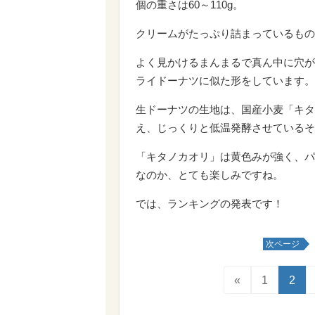
個の重さは60～110g。
クリームがたっぷり詰まっているもの
よく見かけるまんまるで真ん中に穴が
ライドーナツに似た形をしています。
生ドーナツの生地は、国産小麦「キタ
え、じっくりと低温発酵させているそ
「キタノカオリ」は黄色みが強く、パ
なのか、とても楽しみですね。
では、ランキングの発表です！
次ページ
«
1
2