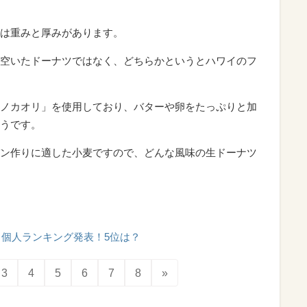
は重みと厚みがあります。
空いたドーナツではなく、どちらかというとハワイのフ
ノカオリ」を使用しており、バターや卵をたっぷりと加
うです。
ン作りに適した小麦ですので、どんな風味の生ドーナツ
個人ランキング発表！5位は？
3
4
5
6
7
8
»