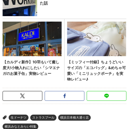
生ドーナツ
ストラスブール
橫浜日本橋大通り店
>
横浜みなとみらい特集