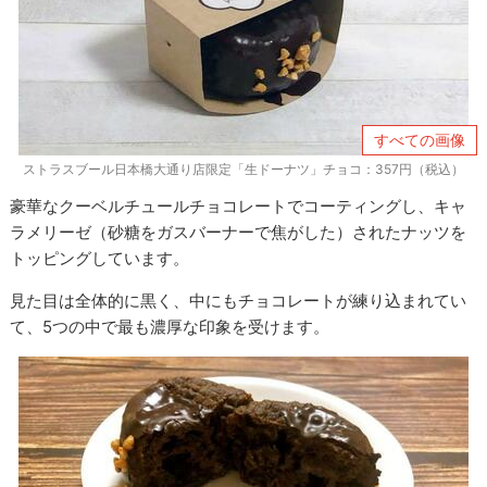
すべての画像
ストラスブール日本橋大通り店限定「生ドーナツ」チョコ：357円（税込）
豪華なクーベルチュールチョコレートでコーティングし、キャ
ラメリーゼ（砂糖をガスバーナーで焦がした）されたナッツを
トッピングしています。
見た目は全体的に黒く、中にもチョコレートが練り込まれてい
て、5つの中で最も濃厚な印象を受けます。