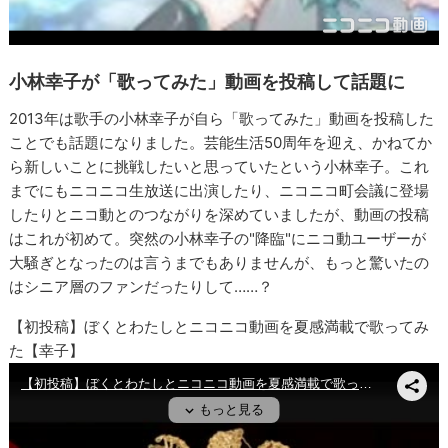
小林幸子が「歌ってみた」動画を投稿して話題に
2013年は歌手の小林幸子が自ら「歌ってみた」動画を投稿した
ことでも話題になりました。芸能生活50周年を迎え、かねてか
ら新しいことに挑戦したいと思っていたという小林幸子。これ
までにもニコニコ生放送に出演したり、ニコニコ町会議に登場
したりとニコ動とのつながりを深めていましたが、動画の投稿
はこれが初めて。突然の小林幸子の"降臨"にニコ動ユーザーが
大騒ぎとなったのは言うまでもありませんが、もっと驚いたの
はシニア層のファンだったりして……？
【初投稿】ぼくとわたしとニコニコ動画を夏感満載で歌ってみ
た【幸子】