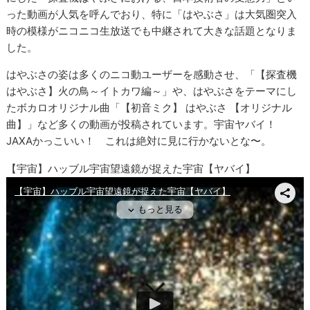
った動画が人気を呼んでおり、特に「はやぶさ」は大気圏突入
時の模様がニコニコ生放送でも中継されて大きな話題となりま
した。
はやぶさの姿は多くのニコ動ユーザーを感動させ、「【探査機
はやぶさ】火の鳥～イトカワ編～」や、はやぶさをテーマにし
たボカロオリジナル曲「【初音ミク】 はやぶさ 【オリジナル
曲】」など多くの動画が投稿されています。宇宙ヤバイ！
JAXAかっこいい！ これは絶対に見に行かないとな〜。
【宇宙】ハッブル宇宙望遠鏡が捉えた宇宙【ヤバイ】