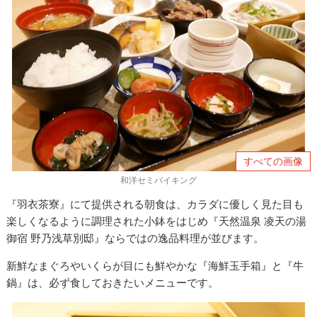
すべての画像
和洋セミバイキング
『羽衣茶寮』にて提供される朝食は、カラダに優しく見た目も
楽しくなるように調理された小鉢をはじめ『天然温泉 凌天の湯
御宿 野乃浅草別邸』ならではの逸品料理が並びます。
新鮮なまぐろやいくらが目にも鮮やかな『海鮮玉手箱』と『牛
鍋』は、必ず食しておきたいメニューです。