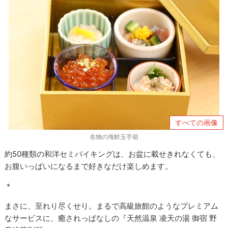
すべての画像
名物の海鮮玉手箱
約50種類の和洋セミバイキングは、お盆に載せきれなくても、
お腹いっぱいになるまで好きなだけ楽しめます。
＊
まさに、至れり尽くせり。まるで高級旅館のようなプレミアム
なサービスに、癒されっぱなしの『天然温泉 凌天の湯 御宿 野