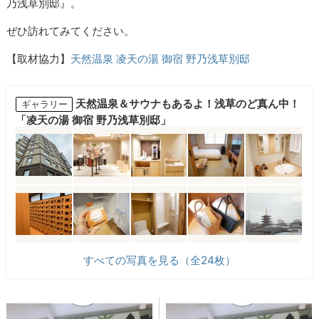
乃浅草別邸』。
ぜひ訪れてみてください。
【取材協力】
天然温泉 凌天の湯 御宿 野乃浅草別邸
天然温泉＆サウナもあるよ！浅草のど真ん中！
ギャラリー
「凌天の湯 御宿 野乃浅草別邸」
すべての写真を見る（全24枚）