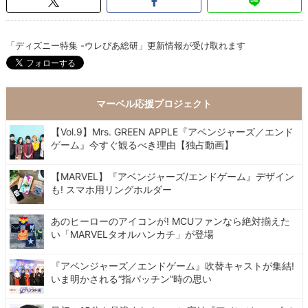
「ディズニー特集 -ウレぴあ総研」更新情報が受け取れます
マーベル応援プロジェクト
【Vol.9】Mrs. GREEN APPLE『アベンジャーズ／エンド
ゲーム』今すぐ観るべき理由【独占動画】
【MARVEL】『アベンジャーズ/エンドゲーム』デザイン
も! スマホ用リングホルダー
あのヒーローのアイコンが! MCUファンなら絶対揃えた
い「MARVELタオルハンカチ」が登場
『アベンジャーズ／エンドゲーム』吹替キャストが集結!
いま明かされる“指パッチン”時の思い