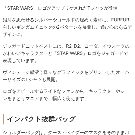
「STAR WARS」ロゴがアップリケされたTシャツが登場。
銀河を思わせるシルバーやゴールドの煌めく素材に、FURFUR
らしいギンガムチェックの2パターンを展開し、遊び心のあるデ
ザインに。
ジャガードニットベストには、R2-D2、ヨーダ、イウォークの
かわいいキャラクターと「STAR WARS」ロゴをジャガードで
表現しています。
ヴィンテージ感漂う様々なグラフィックをプリントしたオーバ
ーサイズのTシャツも展開。
ロゴをアピールするライトなファンから、キャラクターやシー
ンをまとうマニアまで、幅広く使えます。
インパクト抜群バッグ
ショルダーバッグは、ダース・ベイダーのマスクをそのままバ