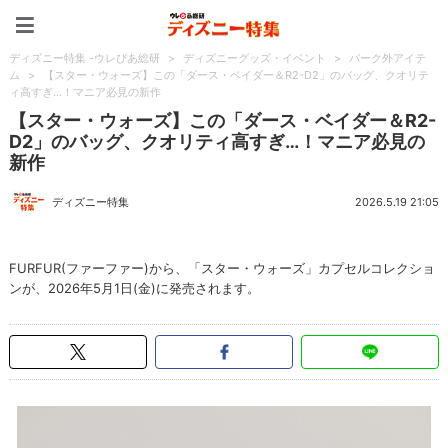
ディズニー特集 -ウレぴあ
ディズニー特集 -ウレぴあ総研
>
ディズニーグッズ・イベント
>
パーク外アイテ
ム
>
【スター・ウォーズ】この「ダース・ベイダー＆R2-D2」のバッグ、クオリテ
ィ高すぎ…！マニア必見の新作
【スター・ウォーズ】この「ダース・ベイダー＆R2-
D2」のバッグ、クオリティ高すぎ…！マニア必見の
新作
ディズニー特集
2026.5.19 21:05
FURFUR(ファーファー)から、「スター・ウォーズ」カプセルコレクショ
ンが、2026年5月1日(金)に発売されます。