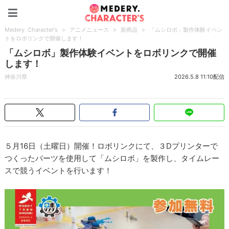
Medery. Character's
Medery. Character's
>
アニメニュース
>
新商品
>
「ムシロボ」製作体験イベン
トをロボリンクで開催します！
「ムシロボ」製作体験イベントをロボリンクで開催
します！
神奈川県
2026.5.8 11:10配信
５月16日（土曜日）開催！ロボリンクにて、３Dプリンターで
つくったパーツを使用して「ムシロボ」を製作し、タイムレー
スで競うイベントを行います！