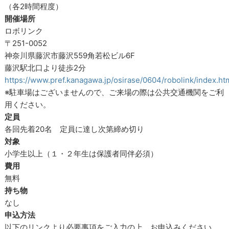
（各2時間程度）
開催場所
ロボリンク
〒251-0052
神奈川県藤沢市藤沢559角若松ビル6F
藤沢駅北口より徒歩2分
https://www.pref.kanagawa.jp/osirase/0604/robolink/index.ht
※駐車場はございませんので、ご来場の際は公共交通機関をご利
用ください。
定員
各回先着20名 定員に達し次第締め切り
対象
小学生以上（１・２年生は保護者同伴必須）
費用
無料
持ち物
なし
申込方法
以下のリンクより必要事項をご入力の上、お申込みください。