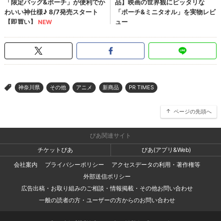
神奈川県
その他
アニメ
新商品
PR TIMES
>
ページの先頭へ
ぴあ関連サイト
チケットぴあ
ぴあ(アプリ&Web)
会社案内
プライバシーポリシー
アクセスデータの利用・著作権等
外部送信ポリシー
広告出稿・お取り組みのご相談・情報掲載・その他お問い合わせ
一般の読者の方・ユーザーの方からのお問い合わせ