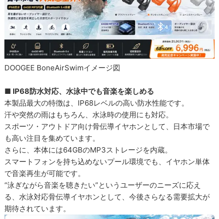
DOOGEE BoneAirSwimイメージ図
■ IP68防水対応、水泳中でも音楽を楽しめる
本製品最大の特徴は、IP68レベルの高い防水性能です。
汗や突然の雨はもちろん、水泳時の使用にも対応。
スポーツ・アウトドア向け骨伝導イヤホンとして、日本市場で
も高い注目を集めています。
さらに、本体には64GBのMP3ストレージを内蔵。
スマートフォンを持ち込めないプール環境でも、イヤホン単体
で音楽再生が可能です。
“泳ぎながら音楽を聴きたい”というユーザーのニーズに応え
る、水泳対応骨伝導イヤホンとして、今後さらなる需要拡大が
期待されています。