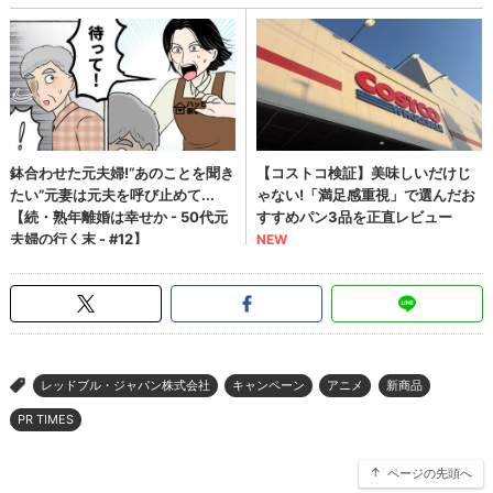
レッドブル・ジャパン株式会社
キャンペーン
アニメ
新商品
>
PR TIMES
ページの先頭へ