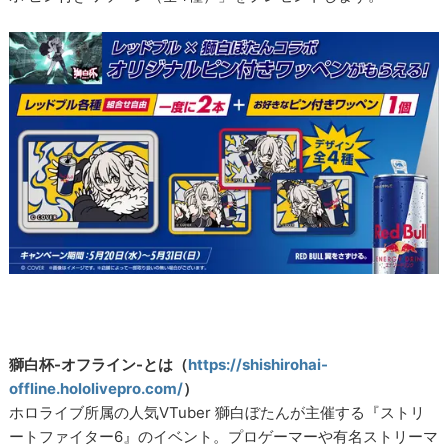
獅白杯-オフライン-とは（
https://shishirohai-
offline.hololivepro.com/
）
ホロライブ所属の人気VTuber 獅白ぼたんが主催する『ストリ
ートファイター6』のイベント。プロゲーマーや有名ストリーマ