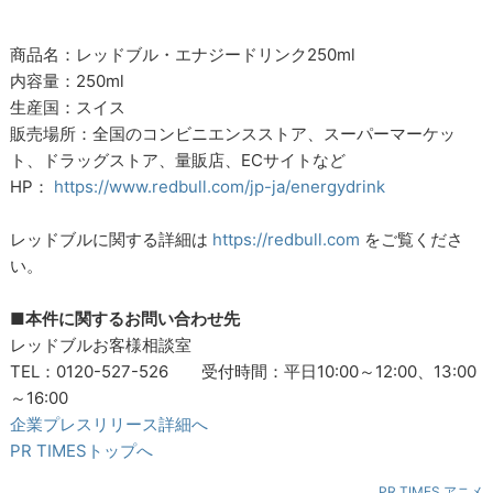
商品名：レッドブル・エナジードリンク250ml
内容量：250ml
生産国：スイス
販売場所：全国のコンビニエンスストア、スーパーマーケッ
ト、ドラッグストア、量販店、ECサイトなど
HP：
https://www.redbull.com/jp-ja/energydrink
レッドブルに関する詳細は
https://redbull.com
をご覧くださ
い。
■本件に関するお問い合わせ先
レッドブルお客様相談室
TEL：0120-527-526 受付時間：平日10:00～12:00、13:00
～16:00
企業プレスリリース詳細へ
PR TIMESトップへ
PR TIMES アニメ