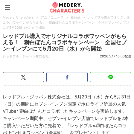
Medery. Character's
Medery. Character's
>
アニメニュース
>
新商品
>
レッドブル購入でオリジナル
コラボワッペンがもらえる！ 獅白ぼたんコラボキャンペーン 全国セブン-イレブン
にて5月20日（水）から開始
レッドブル購入でオリジナルコラボワッペンがもら
える！ 獅白ぼたんコラボキャンペーン 全国セブ
ン-イレブンにて5月20日（水）から開始
レッドブル・ジャパン株式会社
2026.5.17 10:00配信
レッドブル・ジャパン株式会社は、5月20日（水）から5月31日
（日）の期間にセブン-イレブン限定でホロライブ所属の人気
VTuber 獅白ぼたんとコラボしたキャンペーンを実施します。
キャンペーン期間中、セブン-イレブン店舗でレッドブルを2本
ご購入いただいた方に先着で、「レッドブル×獅白ぼたんコラ
ボ ピン付きワッペン（全4種）」をプレゼントします。