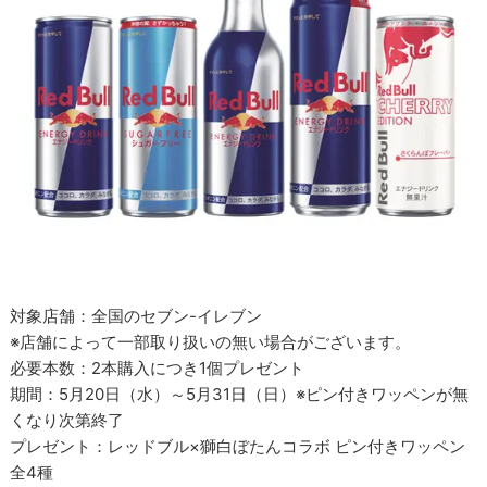
対象店舗：全国のセブン-イレブン
※店舗によって一部取り扱いの無い場合がございます。
必要本数：2本購入につき1個プレゼント
期間：5月20日（水）～5月31日（日）※ピン付きワッペンが無
くなり次第終了
プレゼント：レッドブル×獅白ぼたんコラボ ピン付きワッペン
全4種