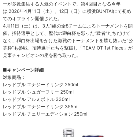
ーが多数集結する人気のイベントで、第4回目となる今年
は,2026年4月11日（土）、12日（日）に横浜BUNTAIにて初め
てのオフライン開催された。
4月11日（土）は、3人1組の全8チームによるトーナメントを開
催。招待選手として、歴代の獅白杯を彩った“猛者”たちだけで
なく、獅白杯出場をかけた激戦のトーナメントを勝ち抜いた“公
募枠”も参戦。招待選手たちを撃破し「TEAM OT 1st Place」が
見事チャンピオンの座を勝ち取った。
■キャンペーン詳細
対象商品：
レッドブル エナジードリンク 250ml
レッドブル シュガーフリー 250ml
レッドブル アルミボトル 330ml
レッドブル エナジードリンク 355ml
レッドブル チェリーエディション 250ml