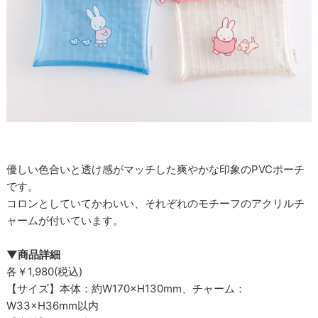
優しい色合いと透け感がマッチした爽やかな印象のPVCポーチ
です。
コロンとしていてかわいい、それぞれのモチーフのアクリルチ
ャームが付いています。
▼商品詳細
各￥1,980(税込)
【サイズ】本体：約W170×H130mm、チャーム：
W33×H36mm以内