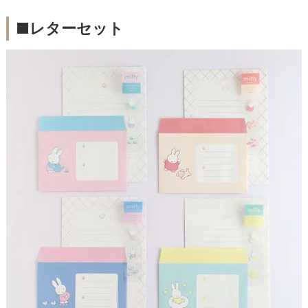
■
レターセット