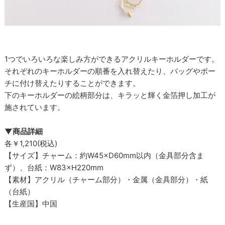
1つでいろいろな楽しみ方ができるアクリルキーホルダーです。
それぞれのキーホルダーの順番を入れ替えたり、バッグやポー
チに付け替えたりすることができます。
下のキーホルダーの絵柄部分は、キラッと輝く金箔押し加工が
施されています。
▼商品詳細
各￥1,210(税込)
【サイズ】チャーム：約W45×D60mm以内（金具部分含ま
ず）、台紙：W83×H220mm
【素材】アクリル（チャーム部分）・金属（金具部分）・紙
（台紙）
【生産国】中国