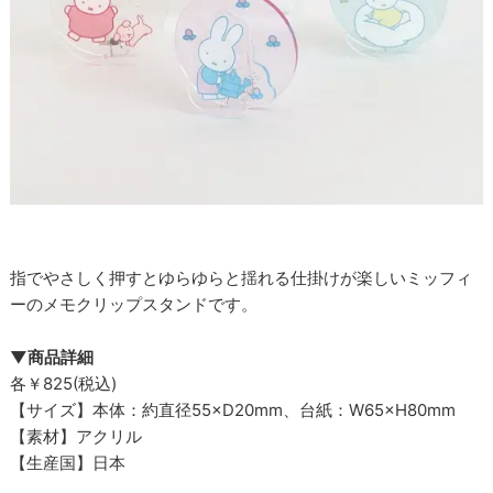
指でやさしく押すとゆらゆらと揺れる仕掛けが楽しいミッフィ
ーのメモクリップスタンドです。
▼商品詳細
各￥825(税込)
【サイズ】本体：約直径55×D20mm、台紙：W65×H80mm
【素材】アクリル
【生産国】日本