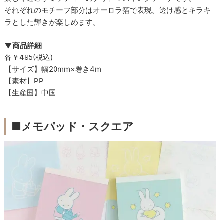
それぞれのモチーフ部分はオーロラ箔で表現。透け感とキラキ
ラとした輝きが楽しめます。
▼商品詳細
各￥495(税込)
【サイズ】幅20mm×巻き4m
【素材】PP
【生産国】中国
■メモパッド・スクエア