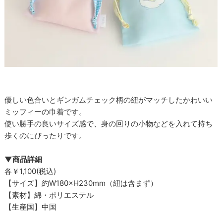
優しい色合いとギンガムチェック柄の紐がマッチしたかわいい
ミッフィーの巾着です。
使い勝手の良いサイズ感で、身の回りの小物などを入れて持ち
歩くのにぴったりです。
▼商品詳細
各￥1,100(税込)
【サイズ】約W180×H230mm（紐は含まず）
【素材】綿・ポリエステル
【生産国】中国