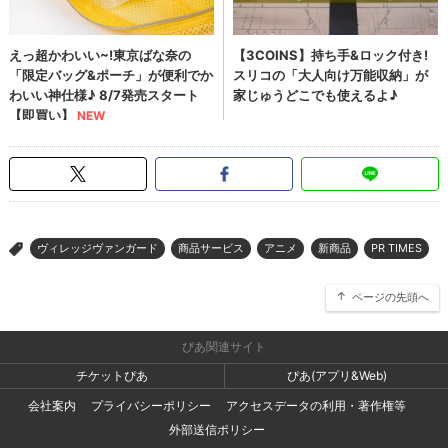
ヴィレッジヴァンガード
商品サービス
アニメ
新商品
PR TIMES
>
ページの先頭へ
ぴあ関連サイト
チケットぴあ
ぴあ(アプリ&Web)
会社案内
プライバシーポリシー
アクセスデータの利用・著作権等
外部送信ポリシー