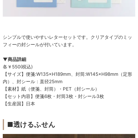
シンプルで使いやすいレターセットです。クリアタイプのミッ
フィーの封シールが付いています。
▼商品詳細
各￥550(税込)
【サイズ】便箋:W135×H189mm、封筒:W145×H98mm（定形
内）、封シール：直径25mm
【素材】紙（便箋、封筒）・PET（封シール）
【セット内容】便箋6枚・封筒3枚・封シール3枚
【生産国】日本
■透けるふせん