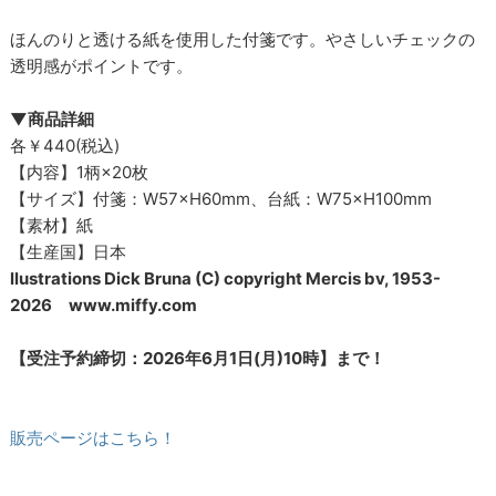
ほんのりと透ける紙を使用した付箋です。やさしいチェックの
透明感がポイントです。
▼商品詳細
各￥440(税込)
【内容】1柄×20枚
【サイズ】付箋：W57×H60mm、台紙：W75×H100mm
【素材】紙
【生産国】日本
llustrations Dick Bruna (C) copyright Mercis bv, 1953-
2026 www.miffy.com
【受注予約締切：2026年6月1日(月)10時】まで！
販売ページはこちら！