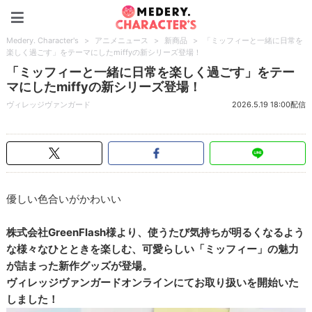
Medery. Character's
Medery. Character's
>
アニメニュース
>
新商品
>
「ミッフィーと一緒に日常を
楽しく過ごす」をテーマにしたmiffyの新シリーズ登場！
「ミッフィーと一緒に日常を楽しく過ごす」をテー
マにしたmiffyの新シリーズ登場！
ヴィレッジヴァンガード
2026.5.19 18:00配信
優しい色合いがかわいい
株式会社GreenFlash様より、使うたび気持ちが明るくなるよう
な様々なひとときを楽しむ、可愛らしい「ミッフィー」の魅力
が詰まった新作グッズが登場。
ヴィレッジヴァンガードオンラインにてお取り扱いを開始いた
しました！