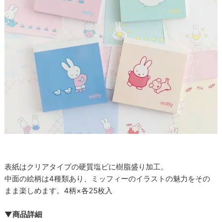
表紙はクリアタイプの硬質塩ビに樹脂盛り加工。
中面の絵柄は4種類あり、ミッフィーのイラストの魅力をその
まま楽しめます。4柄×各25枚入
▼商品詳細