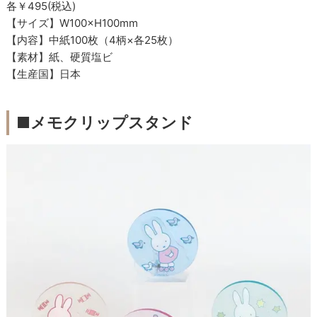
各￥495(税込)
【サイズ】W100×H100mm
【内容】中紙100枚（4柄×各25枚）
【素材】紙、硬質塩ビ
【生産国】日本
■メモクリップスタンド