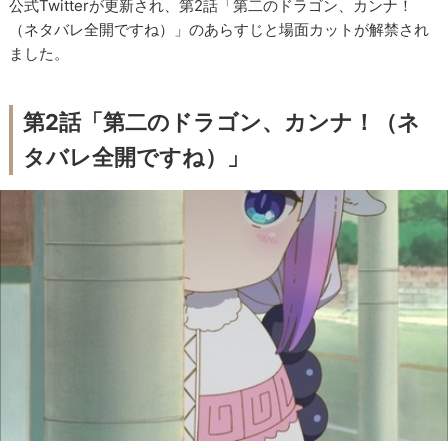
公式Twitterが更新され、第2話「第二のドラゴン、カンナ！
（ネタバレ全開ですね）」のあらすじと場面カットが解禁され
ました。
第2話「第二のドラゴン、カンナ！（ネ
タバレ全開ですね）」