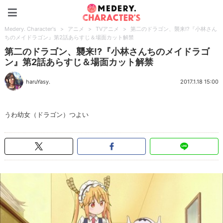
Medery. Character's
Medery. Character's
>
アニメ
>
TVアニメ
>
第二のドラゴン、襲来!?『小林さん
ちのメイドラゴン』第2話あらすじ＆場面カット解禁
第二のドラゴン、襲来!?『小林さんちのメイドラゴ
ン』第2話あらすじ＆場面カット解禁
haruYasy.
2017.1.18 15:00
うわ幼女（ドラゴン）つよい