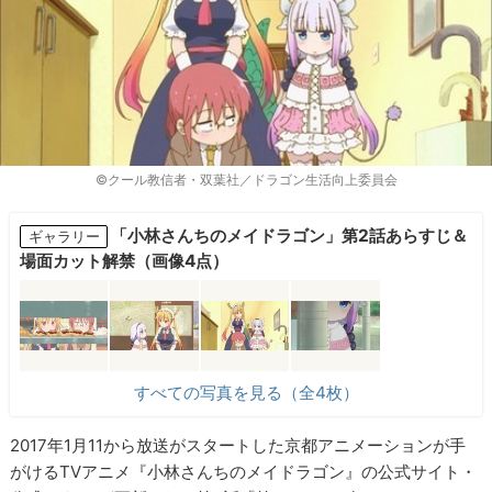
©クール教信者・双葉社／ドラゴン生活向上委員会
「小林さんちのメイドラゴン」第2話あらすじ＆
ギャラリー
場面カット解禁（画像4点）
すべての写真を見る（全4枚）
2017年1月11から放送がスタートした京都アニメーションが手
がけるTVアニメ『小林さんちのメイドラゴン』の公式サイト・