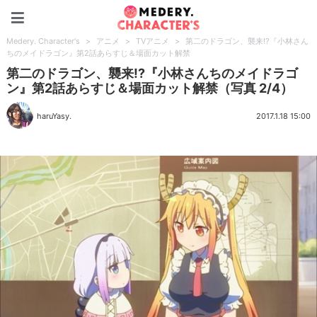
Medery. Character's
Medery. Character's
>
アニメ
>
TVアニメ
>
第二のドラゴン、襲来!?『小林さん
ちのメイドラゴン』第2話あらすじ＆場面カット解禁
第二のドラゴン、襲来!?『小林さんちのメイドラゴ
ン』第2話あらすじ＆場面カット解禁（写真 2/4）
haruYasy.
2017.1.18 15:00