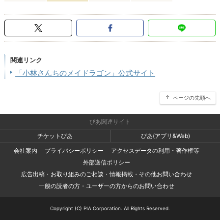
関連リンク
「小林さんちのメイドラゴン」公式サイト
ページの先頭へ
ぴあ関連サイト
チケットぴあ
ぴあ(アプリ&Web)
会社案内
プライバシーポリシー
アクセスデータの利用・著作権等
外部送信ポリシー
広告出稿・お取り組みのご相談・情報掲載・その他お問い合わせ
一般の読者の方・ユーザーの方からのお問い合わせ
Copyright (C) PIA Corporation. All Rights Reserved.