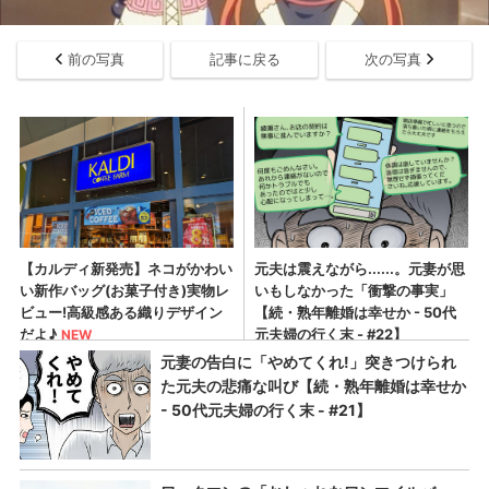
前の写真
記事に戻る
次の写真