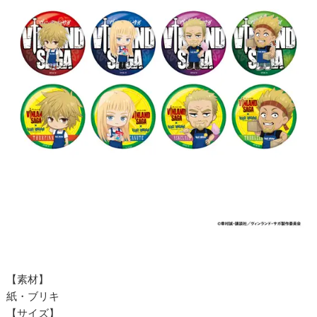
【素材】
紙・ブリキ
【サイズ】