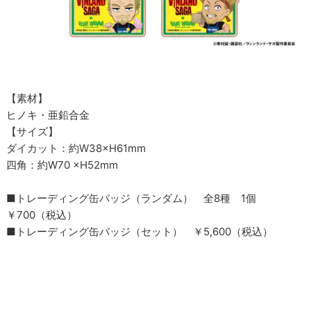
【素材】
ヒノキ・亜鉛合金
【サイズ】
ダイカット：約W38×H61mm
四角：約W70 ×H52mm
■トレーディング缶バッジ（ランダム） 全8種 1個
￥700（税込）
■トレーディング缶バッジ（セット） ￥5,600（税込）