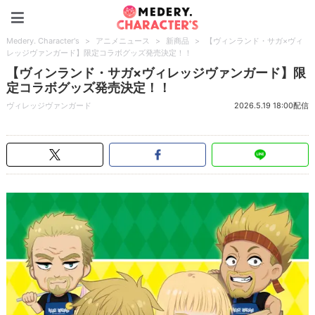
Medery. Character's
Medery. Character's
>
アニメニュース
>
新商品
>
【ヴィンランド・サガ×ヴィ
レッジヴァンガード】限定コラボグッズ発売決定！！
【ヴィンランド・サガ×ヴィレッジヴァンガード】限
定コラボグッズ発売決定！！
ヴィレッジヴァンガード
2026.5.19 18:00配信