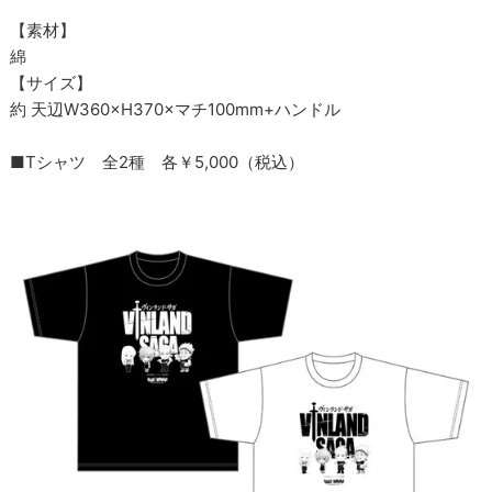
【素材】
綿
【サイズ】
約 天辺W360×H370×マチ100mm+ハンドル
■Tシャツ 全2種 各￥5,000（税込）