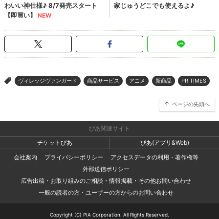
ヴィレッジヴァンガード
商品サービス
アニメ
新商品
PR TIMES
>
ページの先頭へ
ぴあ関連サイト
チケットぴあ
ぴあ(アプリ&Web)
会社案内
プライバシーポリシー
アクセスデータの利用・著作権等
外部送信ポリシー
広告出稿・お取り組みのご相談・情報掲載・その他お問い合わせ
一般の読者の方・ユーザーの方からのお問い合わせ
Copyright (C) PIA Corporation. All Rights Reserved.