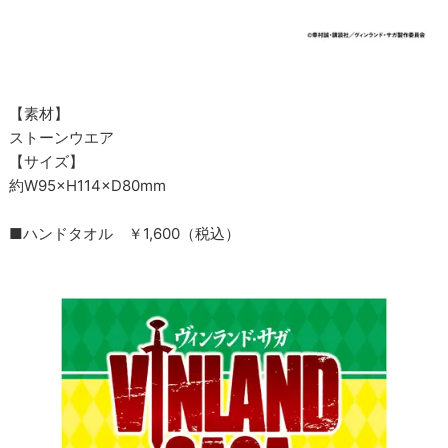
【素材】
ストーンウエア
【サイズ】
約W95×H114×D80mm
■ハンドタオル ￥1,600（税込）