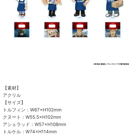
【素材】
アクリル
【サイズ】
トルフィン：W67×H102mm
クヌート：W55.5×H102mm
アシェラッド：W57×H108mm
トルケル：W74×H114mm