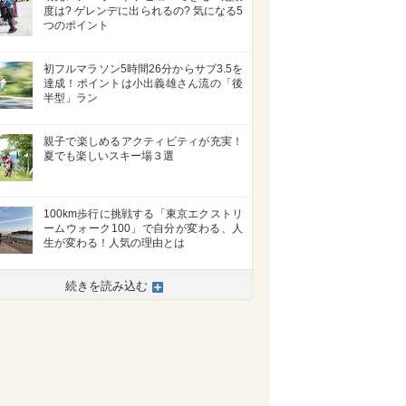
度は? ゲレンデに出られるの? 気になる5
つのポイント
初フルマラソン5時間26分からサブ3.5を
達成！ポイントは小出義雄さん流の「後
半型」ラン
親子で楽しめるアクティビティが充実！
夏でも楽しいスキー場３選
100km歩行に挑戦する「東京エクストリ
ームウォーク100」で自分が変わる、人
生が変わる！人気の理由とは
続きを読み込む