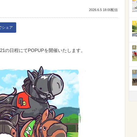
2026.6.5 18:00配信
3
kでシェア
4
/21の日程にてPOPUPを開催いたします。
5