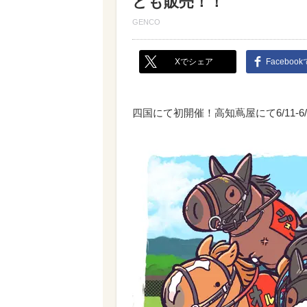
ども販売！！
GENCO
Xでシェア
Faceboo
四国にて初開催！高知蔦屋にて6/11-6