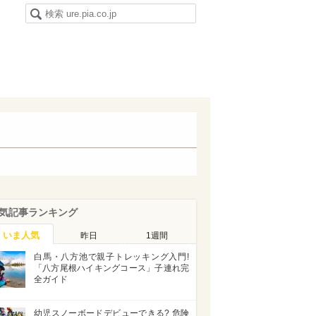
気記事ランキング
いま人気
昨日
1週間
白馬・八方池で親子トレッキング入門!
「八方尾根ハイキングコース」子連れ完
全ガイド
幼児スノーボードデビューできる? 危険