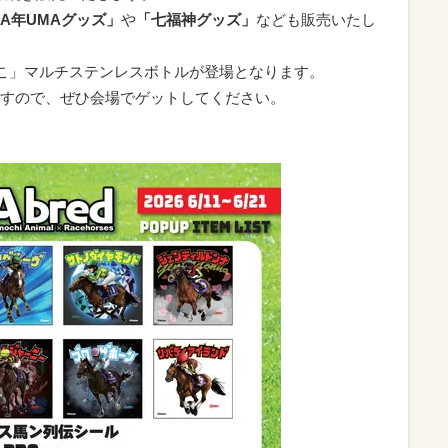
MA年UMAグッズ」
や
「七福神グッズ」
なども販売いたし
こ」マルチステンレスボトルが登場となります。
すので、ぜひ会場でゲットしてください。