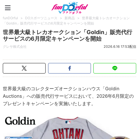
funDOrful
funDOrful
>
DOスポーツニュース
>
新商品
>
世界最大級トレカオークション
「Goldin」販売代行サービスの6月限定キャンペーンを開始
世界最大級トレカオークション「Goldin」販売代行
サービスの6月限定キャンペーンを開始
グレサ株式会社
2026.6.16 17:53配信
世界最大級のコレクターズオークションハウス「Goldin
Auctions」への販売代行サービスにおいて、2026年6月限定の
プレゼントキャンペーンを実施いたします。