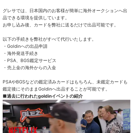
グレサでは、日本国内のお客様が簡単に海外オークションへ出
品できる環境を提供しています。
お申し込み後、カードを弊社に送るだけで出品可能です。
以下の手続きを弊社がすべて代行いたします。
・Goldinへの出品申請
・海外発送手続き
・PSA、BGS鑑定サービス
・売上金の海外からの入金
PSAやBGSなどの鑑定済みカードはもちろん、未鑑定カードも
鑑定後にそのままGoldinへ出品することが可能です。
■過去に行われたgoldinイベントの紹介