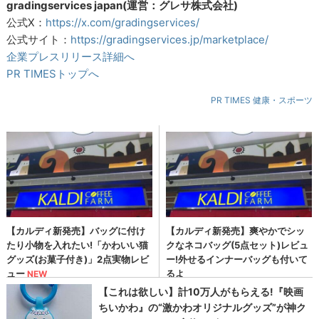
gradingservices japan(運営：グレサ株式会社)
公式X：
https://x.com/gradingservices/
公式サイト：
https://gradingservices.jp/marketplace/
企業プレスリリース詳細へ
PR TIMESトップへ
PR TIMES 健康・スポーツ