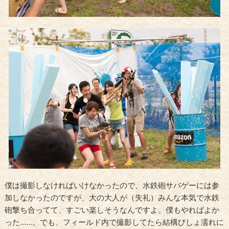
僕は撮影しなければいけなかったので、水鉄砲サバゲーには参
加しなかったのですが、大の大人が（失礼）みんな本気で水鉄
砲撃ち合ってて、すごい楽しそうなんですよ。僕もやればよか
った……。でも、フィールド内で撮影してたら結構びしょ濡れに