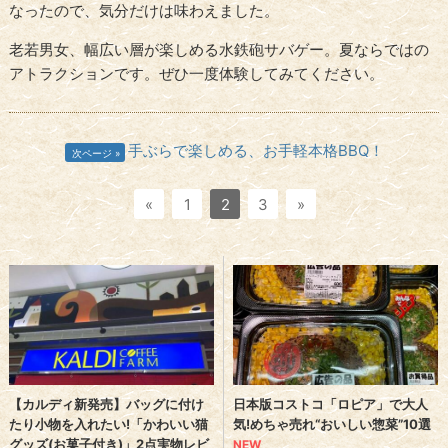
なったので、気分だけは味わえました。
老若男女、幅広い層が楽しめる水鉄砲サバゲー。夏ならではの
アトラクションです。ぜひ一度体験してみてください。
手ぶらで楽しめる、お手軽本格BBQ！
次ページ
«
1
2
3
»