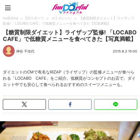
funDOrful
funDOrful
>
DOスポーツ
>
カラダにいい
>
【糖質制限ダイエット】ライザップ
監修! 「LOCABO CAFE」で低糖質メニューを食べてきた【写真満載】
【糖質制限ダイエット】ライザップ監修! 「LOCABO
CAFE」で低糖質メニューを食べてきた【写真満載】
神谷 千佳代
2015.8.2 15:00
ダイエットのCMで有名なRIZAP（ライザップ）の監修メニューが食べら
れる「LOCABO CAFE」をご紹介。低糖質がコンセプトのお店で、ダイ
エット中でも安心して食べられるおすすめのスイーツメニューも。