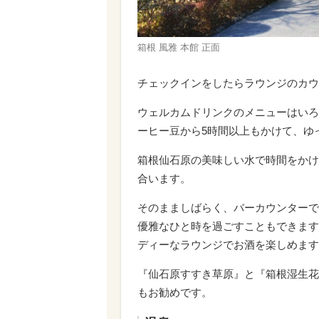
箱根 風雅 本館 正面
チェックインをしたらラウンジのカウ
ウェルカムドリンクのメニューはいろ
ーヒー豆から5時間以上もかけて、ゆ
箱根仙石原の美味しい水で時間をかけ
合います。
そのまましばらく、バーカウンターで
優雅なひと時を過ごすこともできます
ディーなラウンジでお酒を楽しめます
『仙石原すすき草原』と『箱根湿生花
もお勧めです。