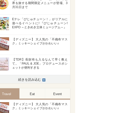
界を旅する期間限定メニューが登場、3
月31日まで
Eテレ「びじゅチューン！」がリアルに
遊べるイベントに! 『びじゅチューン!
EXPO ～ときめき立体ミュージアム～』
【ディズニー】 大人気の「不織布マス
ク」ミッキーシェイプがかわいい♪
【TDR】長財布も入るなんて早く教え
て。「PAUL & JOE」プロデュースポシ
ェットが便利すぎる
続きを読み込む
Travel
Eat
Event
【ディズニー】 大人気の「不織布マス
ク」ミッキーシェイプがかわいい♪