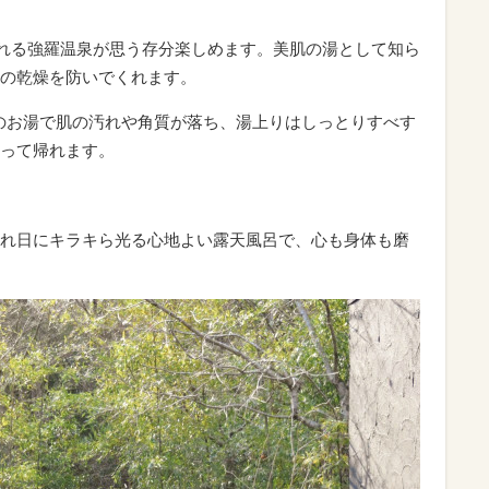
られる強羅温泉が思う存分楽しめます。美肌の湯として知ら
の乾燥を防いでくれます。
のお湯で肌の汚れや角質が落ち、湯上りはしっとりすべす
って帰れます。
れ日にキラキら光る心地よい露天風呂で、心も身体も磨