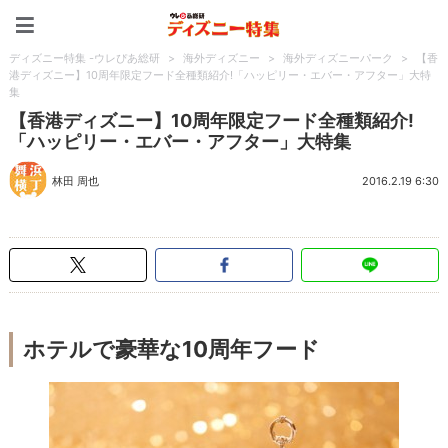
ディズニー特集 -ウレぴあ
ディズニー特集 -ウレぴあ総研
>
海外ディズニー
>
海外ディズニーパーク
>
【香
港ディズニー】10周年限定フード全種類紹介!「ハッピリー・エバー・アフター」大特
集
【香港ディズニー】10周年限定フード全種類紹介!
「ハッピリー・エバー・アフター」大特集
林田 周也
2016.2.19 6:30
ホテルで豪華な10周年フード