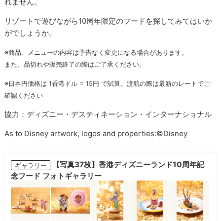
れません。
リゾートで遊びながら10周年限定のフードを探してみてはいか
がでしょうか。
※商品、メニューの内容は予告なく変更になる場合があります。
また、品切れや販売終了の際はご了承ください。
※日本円価格は 1香港ドル = 15円 で試算。渡航の際は最新のレートでご
確認ください
協力：ディズニー・デスティネーション・インターナショナル
As to Disney artwork, logos and properties:©Disney
【写真37枚】香港ディズニーランド10周年記
ギャラリー
念フード フォトギャラリー