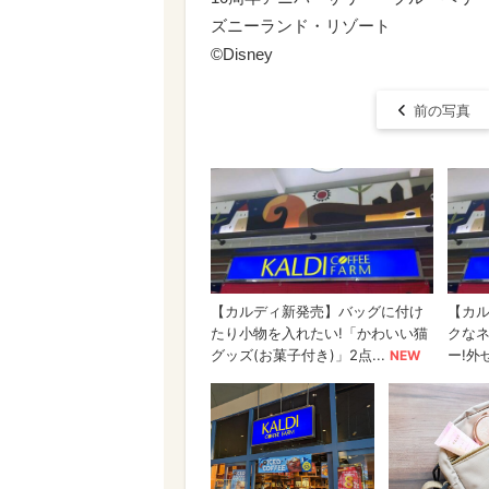
ズニーランド・リゾート
©Disney
前の写真