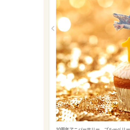
<
10周年アニバーサリー ブルーベリ