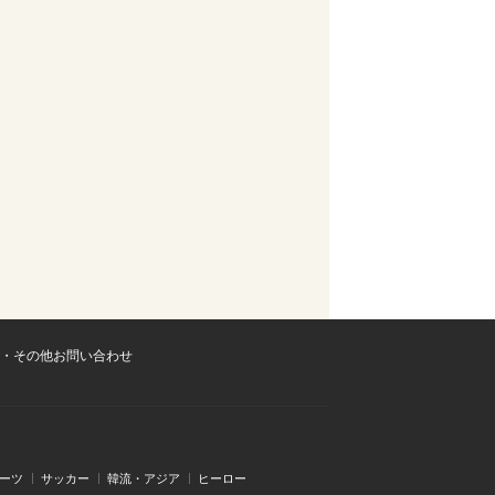
・その他お問い合わせ
ーツ
サッカー
韓流・アジア
ヒーロー