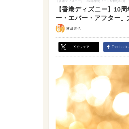
【香港ディズニー】10周年限定フード全種類紹介!
【香港ディズニー】10周
ー・エバー・アフター」大特
林田 周也
Xでシェア
Faceboo