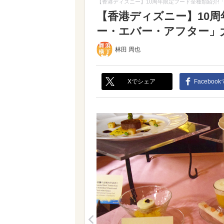
【香港ディズニー】10周年限定フード全種類紹介!
【香港ディズニー】10周
ー・エバー・アフター」大特
林田 周也
Xでシェア
Faceboo
<