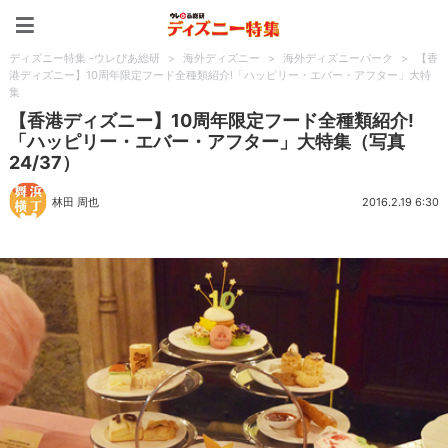
ディズニー特集 -ウレぴあ
ディズニー特集 -ウレぴあ総研
>
海外ディズニー
>
海外ディズニーパーク
>
【香
港ディズニー】10周年限定フード全種類紹介!「ハッピリー・エバー・アフター」大特
集
【香港ディズニー】10周年限定フード全種類紹介!
「ハッピリー・エバー・アフター」大特集（写真
24/37）
林田 周也
2016.2.19 6:30