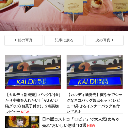
前の写真
記事に戻る
次の写真