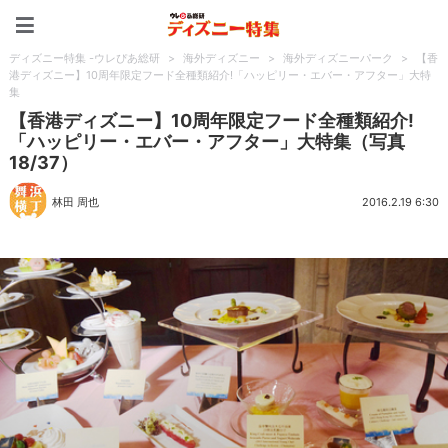
ディズニー特集 -ウレぴあ
ディズニー特集 -ウレぴあ総研
>
海外ディズニー
>
海外ディズニーパーク
>
【香
港ディズニー】10周年限定フード全種類紹介!「ハッピリー・エバー・アフター」大特
集
【香港ディズニー】10周年限定フード全種類紹介!
「ハッピリー・エバー・アフター」大特集（写真
18/37）
林田 周也
2016.2.19 6:30