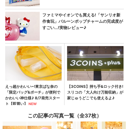
この記事の写真一覧（全37枚）