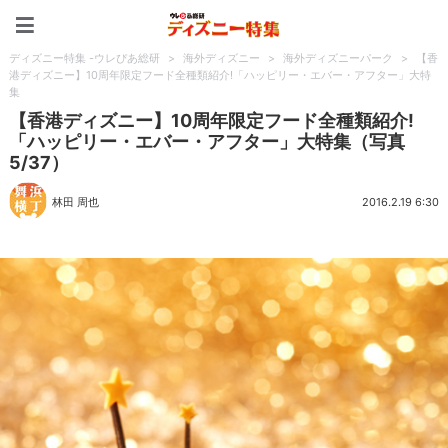
ディズニー特集 -ウレぴあ
ディズニー特集 -ウレぴあ総研
>
海外ディズニー
>
海外ディズニーパーク
>
【香
港ディズニー】10周年限定フード全種類紹介!「ハッピリー・エバー・アフター」大特
集
【香港ディズニー】10周年限定フード全種類紹介!
「ハッピリー・エバー・アフター」大特集（写真
5/37）
林田 周也
2016.2.19 6:30