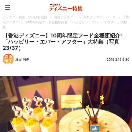
ディズニー特集 -ウレぴあ
ディズニー特集 -ウレぴあ総研
>
海外ディズニー
>
海外ディズニーパーク
>
【香
港ディズニー】10周年限定フード全種類紹介!「ハッピリー・エバー・アフター」大特
集
【香港ディズニー】10周年限定フード全種類紹介!
「ハッピリー・エバー・アフター」大特集（写真
23/37）
林田 周也
2016.2.19 6:30