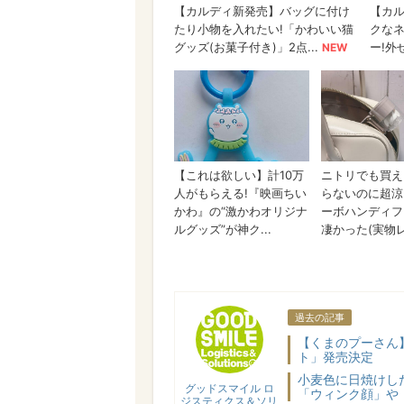
グッドスマイル ロジスティ
過去の記事
【くまのプーさん
ト」発売決定
小麦色に日焼けした
グッドスマイル ロ
「ウィンク顔」や
ジスティクス＆ソリ