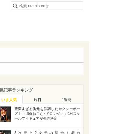
気記事ランキング
いま人気
昨日
1週間
豊満すぎる胸元を強調したセクシーポー
ズ！「御伽ねこむ×ドロンジョ」1/4スケ
ールフィギュアが発売決定
3次元と2次元の融合！舞台