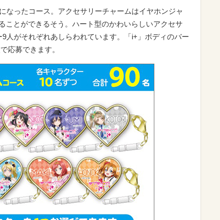
ットになったコース。アクセサリーチャームはイヤホンジャ
することができるそう。ハート型のかわいらしいアクセサ
ー9人がそれぞれあしらわれています。「i+」ボディのバー
枚で応募できます。