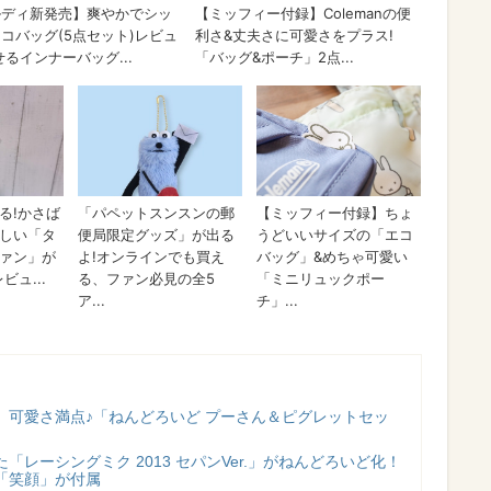
クス＆ソリューションズ
】可愛さ満点♪「ねんどろいど プーさん＆ピグレットセッ
「レーシングミク 2013 セパンVer.」がねんどろいど化！
「笑顔」が付属