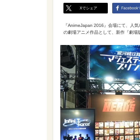
Xでシェア
Faceboo
『AnimeJapan 2016』会場に
の劇場アニメ作品として、新作『劇場