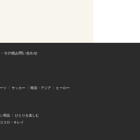
・その他お問い合わせ
ーツ
サッカー
韓流・アジア
ヒーロー
ン用品
ひとりを楽しむ
・ココロ・キレイ