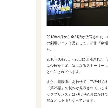
2013年4月から全24話が放送され
の劇場アニメ作品として、新作『劇場
た。
2016年3月25日・26日に開催された「
は今秋を予定。気になるストーリーに
と告知されています。
また、劇場版にあわせて、TV放映さ
「第25話」の制作が発表されています
ックプリンス」は7月から9月にかけ
局などは不明となっています。