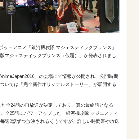
たロボットアニメ「銀河機攻隊 マジェスティックプリンス」
版マジェスティックプリンス（仮題）」が発表されまし
AnimeJapan2016」の会場にて情報が公開され、公開時期
ついては「完全新作オリジナルストーリー」が展開する
れた全24話の再放送が決定しており、真の最終話となる
。全25話にパワーアップした「銀河機攻隊 マジェスティ
て毎週2話ずつ放映されるそうですが、詳しい時間帯や放送