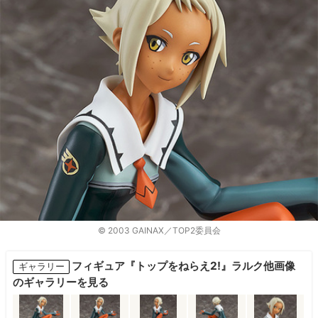
© 2003 GAINAX／TOP2委員会
フィギュア『トップをねらえ2!』ラルク他画像
ギャラリー
のギャラリーを見る