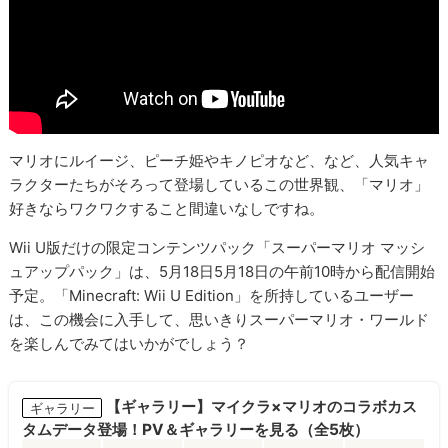
マリオにルイージ、ピーチ姫やキノピオなど、など、人気キャ
ラクターたちがそろって登場しているこの世界観、「マリオ」
好きならワクワクすること間違いなしですね。
Wii U版だけの限定コンテンツパック「スーパーマリオ マッシ
ュアップパック」は、5月18日5月18日の午前10時から配信開始
予定。「Minecraft: Wii U Edition」を所持しているユーザー
は、この機会に入手して、思いきりスーパーマリオ・ワールド
を楽しんでみてはいかがでしょう？
【ギャラリー】マイクラ×マリオのコラボカス
ギャラリー
タムデータ登場！PV＆ギャラリーを見る（全5枚）