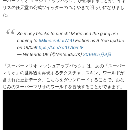
ーパーマリオ マッシュアップパック」が登場することが、イギ
リスの任天堂の公式ツイッターのつぶやきで明らかになりまし
た。
So many blocks to punch! Mario and the gang are
coming to
#Minecraft
#WiiU
Edition as A free update
on 18/05!
https://t.co/xotUVlqmtF
— Nintendo UK (@NintendoUK)
2016年5月9日
「スーパーマリオ マッシュアップパック」は、あの「スーパー
マリオ」の世界観を再現するテクスチャ、スキン、ワールドが
含まれた更新データ。こちらをダウンロードすることで、おな
じみのスーパーマリオのワールドを冒険することができます。