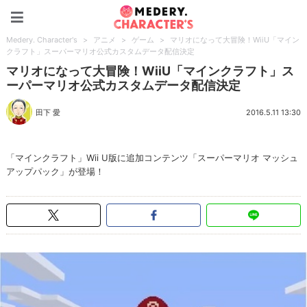
Medery. Character's
Medery. Character's
>
アニメ
>
ゲーム
>
マリオになって大冒険！WiiU「マイン
クラフト」スーパーマリオ公式カスタムデータ配信決定
マリオになって大冒険！WiiU「マインクラフト」ス
ーパーマリオ公式カスタムデータ配信決定
田下 愛
2016.5.11 13:30
「マインクラフト」Wii U版に追加コンテンツ「スーパーマリオ マッシュ
アップパック」が登場！