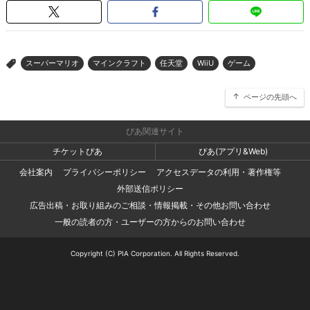
スーパーマリオ
マインクラフト
任天堂
WiiU
ゲーム
>
ページの先頭へ
ぴあ関連サイト
チケットぴあ
ぴあ(アプリ&Web)
会社案内
プライバシーポリシー
アクセスデータの利用・著作権等
外部送信ポリシー
広告出稿・お取り組みのご相談・情報掲載・その他お問い合わせ
一般の読者の方・ユーザーの方からのお問い合わせ
Copyright (C) PIA Corporation. All Rights Reserved.