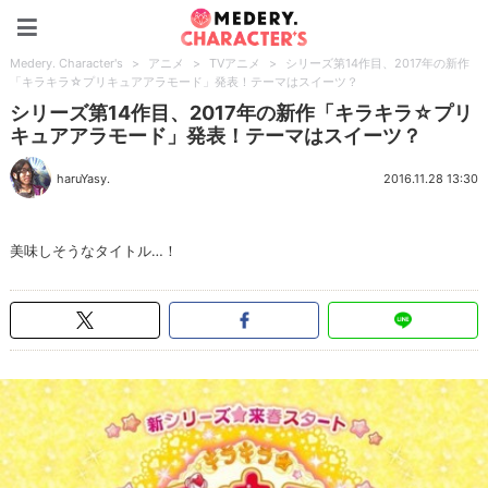
Medery. Character's
Medery. Character's
>
アニメ
>
TVアニメ
>
シリーズ第14作目、2017年の新作
「キラキラ☆プリキュアアラモード」発表！テーマはスイーツ？
シリーズ第14作目、2017年の新作「キラキラ☆プリ
キュアアラモード」発表！テーマはスイーツ？
haruYasy.
2016.11.28 13:30
美味しそうなタイトル…！