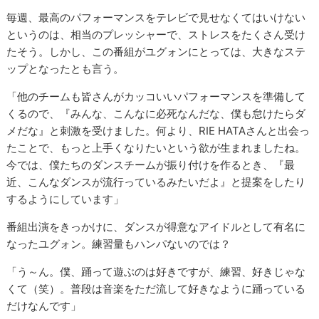
毎週、最高のパフォーマンスをテレビで見せなくてはいけない
というのは、相当のプレッシャーで、ストレスをたくさん受け
たそう。しかし、この番組がユグォンにとっては、大きなステ
ップとなったとも言う。
「他のチームも皆さんがカッコいいパフォーマンスを準備して
くるので、『みんな、こんなに必死なんだな、僕も怠けたらダ
メだな』と刺激を受けました。何より、RIE HATAさんと出会っ
たことで、もっと上手くなりたいという欲が生まれましたね。
今では、僕たちのダンスチームが振り付けを作るとき、『最
近、こんなダンスが流行っているみたいだよ』と提案をしたり
するようにしています」
番組出演をきっかけに、ダンスが得意なアイドルとして有名に
なったユグォン。練習量もハンパないのでは？
「う～ん。僕、踊って遊ぶのは好きですが、練習、好きじゃな
くて（笑）。普段は音楽をただ流して好きなように踊っている
だけなんです」