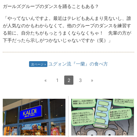
ガールズグループのダンスを踊ることもある？
「やってないんですよ。最近はテレビもあんまり見ないし、誰
が人気なのかもわからなくて。他のグループのダンスを練習す
る前に、自分たちがもっとうまくならなくちゃ！ 先輩の方が
下手だったら示しがつかないじゃないですか（笑）」
ユグォン流『一蘭』の食べ方
次ページ
«
1
2
3
»