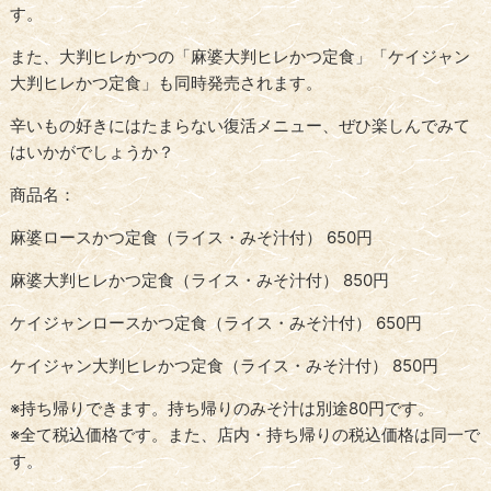
す。
また、大判ヒレかつの「麻婆大判ヒレかつ定食」「ケイジャン
大判ヒレかつ定食」も同時発売されます。
辛いもの好きにはたまらない復活メニュー、ぜひ楽しんでみて
はいかがでしょうか？
商品名：
麻婆ロースかつ定食（ライス・みそ汁付） 650円
麻婆大判ヒレかつ定食（ライス・みそ汁付） 850円
ケイジャンロースかつ定食（ライス・みそ汁付） 650円
ケイジャン大判ヒレかつ定食（ライス・みそ汁付） 850円
※持ち帰りできます。持ち帰りのみそ汁は別途80円です。
※全て税込価格です。また、店内・持ち帰りの税込価格は同一で
す。