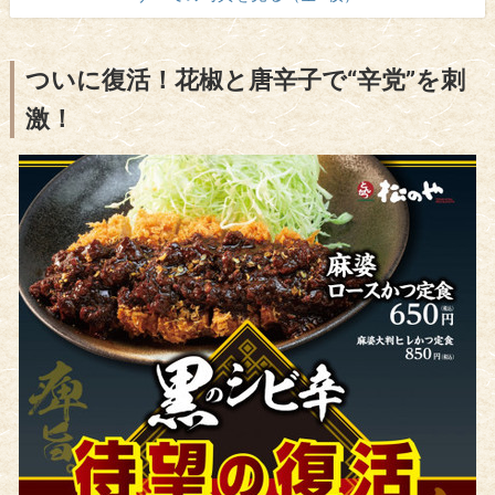
ついに復活！花椒と唐辛子で“辛党”を刺
激！