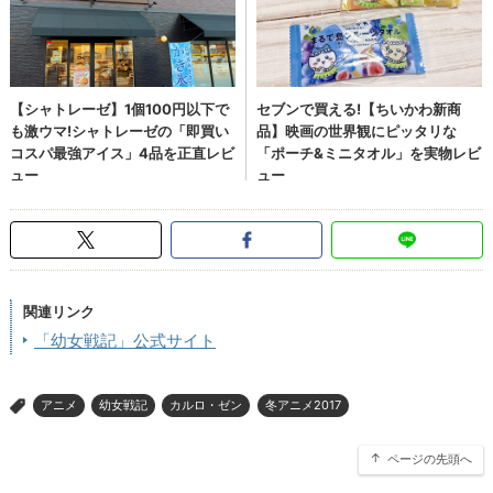
関連リンク
「幼女戦記」公式サイト
アニメ
幼女戦記
カルロ・ゼン
冬アニメ2017
>
ページの先頭へ