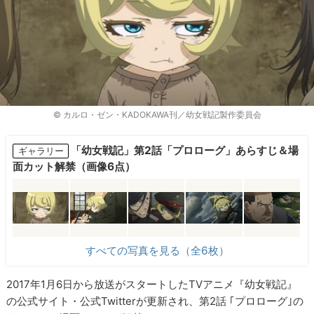
© カルロ・ゼン・KADOKAWA刊／幼女戦記製作委員会
「幼女戦記」第2話「プロローグ」あらすじ＆場
ギャラリー
面カット解禁（画像6点）
すべての写真を見る（全6枚）
2017年1月6日から放送がスタートしたTVアニメ『幼女戦記』
の公式サイト・公式Twitterが更新され、第2話 ｢プロローグ｣の