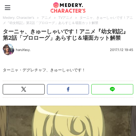
Medery. Character's
Medery. Character's
>
アニメ
>
TVアニメ
>
ターニャ、きゅーしゃいです！アニ
メ『幼女戦記』第2話「プロローグ」あらすじ＆場面カット解禁
ターニャ、きゅーしゃいです！アニメ『幼女戦記』
第2話「プロローグ」あらすじ＆場面カット解禁
haruYasy.
2017.1.12 19:45
ターニャ・デグレチャフ、きゅーしゃいです！